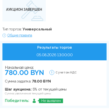
АУКЦИОН ЗАВЕРШЕН
Тип торгов:
Универсальный
Общие правила
Результаты торгов
05.08.2026 13:00:00
Начальная цена:
780.00 BYN
С учетом НДС
Сумма задатка:
78.00 BYN
Шаг аукциона:
5% от текущей цены
Сумма увеличения текущей цены
Победитель:
Не выявлен