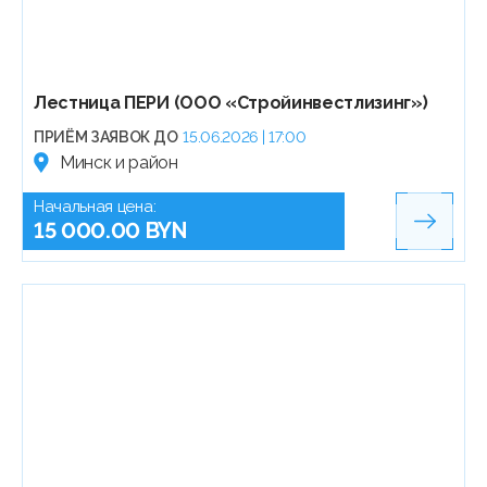
Лестница ПЕРИ (ООО «Стройинвестлизинг»)
ПРИЁМ ЗАЯВОК ДО
15.06.2026 | 17:00
Минск и район
Начальная цена:
15 000.00 BYN