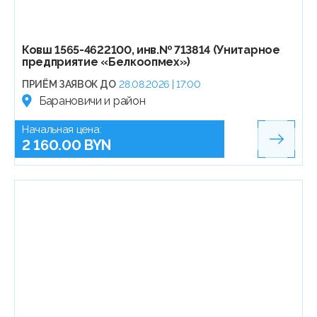
Ковш 1565-4622100, инв.№ 713814 (Унитарное
предприятие «Белкоопмех»)
ПРИЁМ ЗАЯВОК ДО
28.08.2026 | 17:00
Барановичи и район
Начальная цена:
2 160.00 BYN