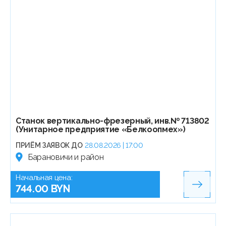
Станок вертикально-фрезерный, инв.№ 713802
(Унитарное предприятие «Белкоопмех»)
ПРИЁМ ЗАЯВОК ДО
28.08.2026 | 17:00
Барановичи и район
Начальная цена:
744.00 BYN