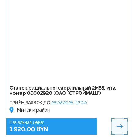
Станок радиально-сверлильный 2М55, инв.
номер 00002920 (ОАО "СТРОЙМАШ")
ПРИЁМ ЗАЯВОК ДО
28.08.2026 | 17:00
Минск и район
Начальная цена:
1 920.00 BYN