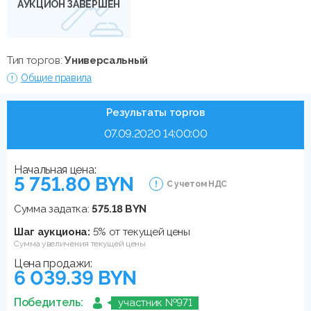
АУКЦИОН ЗАВЕРШЕН
Тип торгов:
Универсальный
Общие правила
Результаты торгов
07.09.2020 14:00:00
Начальная цена:
5 751.80 BYN
С учетом НДС
Сумма задатка:
575.18 BYN
Шаг аукциона:
5% от текущей цены
Сумма увеличения текущей цены
Цена продажи:
6 039.39 BYN
Победитель:
участник №971