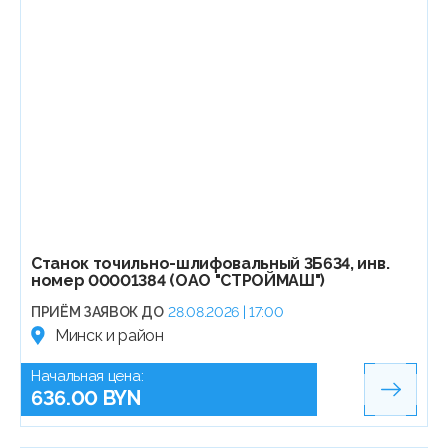
Станок точильно-шлифовальный 3Б634, инв.
номер 00001384 (ОАО "СТРОЙМАШ")
ПРИЁМ ЗАЯВОК ДО
28.08.2026 | 17:00
Минск и район
Начальная цена:
636.00 BYN