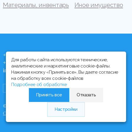
Материалы, инвентарь
Иное имущество
+375 (44) 704 92 06
Для работы сайта используются технические,
+375 (17) 373 21 33
аналитические и маркетинговые cookie-файлы.
info@ipmtorgi.by
Нажимая кнопку «Принять все», Вы даете согласие
на обработку всех cookie-файлов
Подробнее об обработке
Принять все
Отказать
© Все права защищены, 2000 - 2026 ИПМ-Торги
Настройки
Медиа Лайн
Сайт разработан