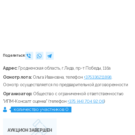
Поделиться:
Адрес:
Гродненская область, г.Лида, пр-т Победы, 116а
Осмотр лота:
Ольга Ивановна, телефон
+375336211898
.
Осмотр осуществляется по предварительной договоренности
Организатор:
Общество с ограниченной ответственностью
"ИПМ-Консалт оценка" (телефон
+375 (44) 704 92 06
)
количество участников 0
АУКЦИОН ЗАВЕРШЕН