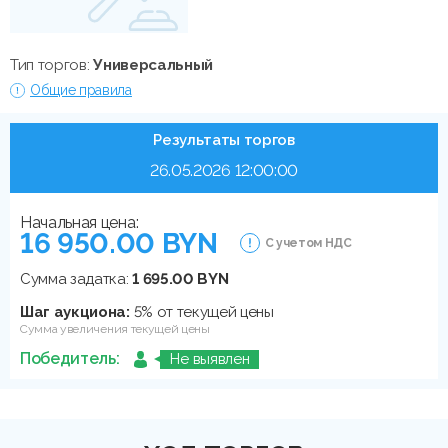
Тип торгов:
Универсальный
Общие правила
Результаты торгов
26.05.2026 12:00:00
Начальная цена:
16 950.00 BYN
С учетом НДС
Сумма задатка:
1 695.00 BYN
Шаг аукциона:
5% от текущей цены
Сумма увеличения текущей цены
Победитель:
Не выявлен