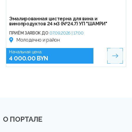
Эмалированная цистерна для вина и
винопродуктов 24 м3 (№24.7) УП "ШАМРИ"
ПРИЁМ ЗАЯВОК ДО
07.09.2026 | 17:00
Молодечно и район
Начальная цена:
4 000.00 BYN
О ПОРТАЛЕ