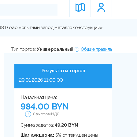
338.1) оао «опытный завод металлоконструкций»
Тип торгов:
Универсальный
Общие правила
Результаты торгов
29.01.2026 11:00:00
Начальная цена:
984.00 BYN
С учетом НДС
Сумма задатка:
49.20 BYN
Шаг аукциона:
5% от текущей цены