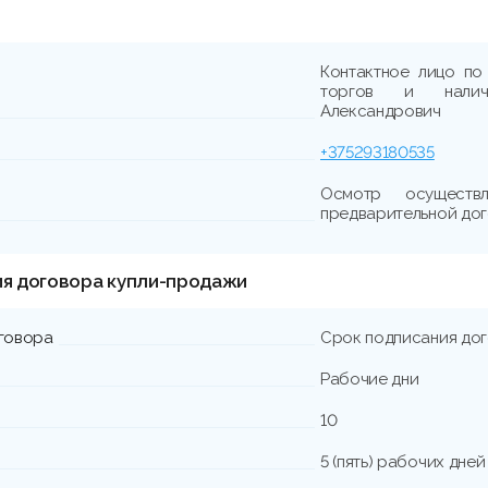
Контактное лицо по
торгов и налич
Александрович
+375293180535
Осмотр осущест
предварительной до
ия договора купли-продажи
говора
Срок подписания до
Рабочие дни
10
5 (пять) рабочих дне