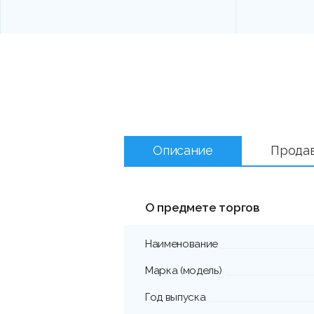
Описание
Прода
О предмете торгов
Наименование
Марка (модель)
Год выпуска