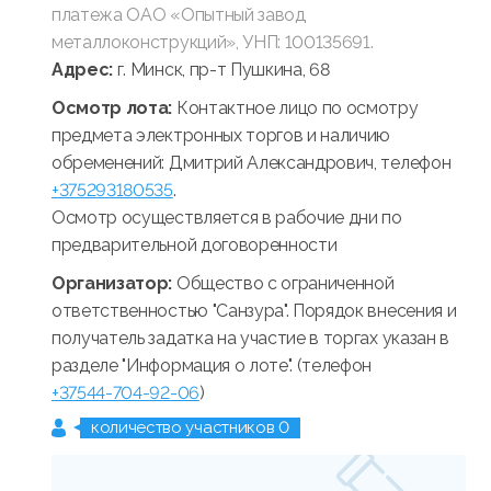
платежа ОАО «Опытный завод
металлоконструкций», УНП: 100135691.
Адрес:
г. Минск, пр-т Пушкина, 68
Осмотр лота:
Контактное лицо по осмотру
предмета электронных торгов и наличию
обременений: Дмитрий Александрович, телефон
+375293180535
.
Осмотр осуществляется в рабочие дни по
предварительной договоренности
Организатор:
Общество с ограниченной
ответственностью "Санзура". Порядок внесения и
получатель задатка на участие в торгах указан в
разделе "Информация о лоте". (телефон
+37544-704-92-06
)
количество участников 0