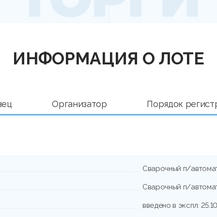
ИНФОРМАЦИЯ О ЛОТЕ
вец
Организатор
Порядок регист
Сварочный п/автомат
Сварочный п/автомат
введено в экспл. 25.10