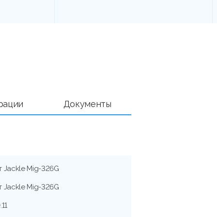
рации
Документы
 Jackle Mig-326G
 Jackle Mig-326G
.11