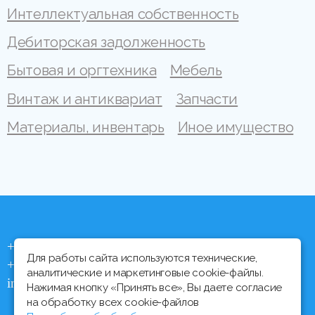
Интеллектуальная собственность
Дебиторская задолженность
Бытовая и оргтехника
Мебель
Винтаж и антиквариат
Запчасти
Материалы, инвентарь
Иное имущество
+375 (44) 704 92 06
Для работы сайта используются технические,
+375 (17) 373 21 33
аналитические и маркетинговые cookie-файлы.
info@ipmtorgi.by
Нажимая кнопку «Принять все», Вы даете согласие
на обработку всех cookie-файлов