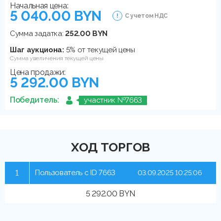
Начальная цена:
5 040.00 BYN
С учетом НДС
Сумма задатка:
252.00 BYN
Шаг аукциона:
5% от текущей цены
Сумма увеличения текущей цены
Цена продажи:
5 292.00 BYN
Победитель:
участник №7663
ХОД ТОРГОВ
1
Пользователь с ID 7663
03.09.2025 10:25:06
5 292.00 BYN