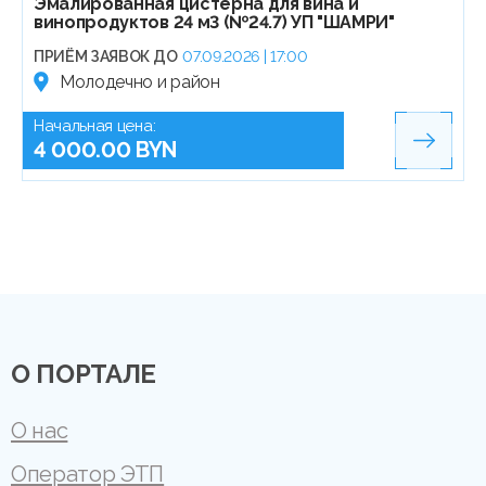
Эмалированная цистерна для вина и
винопродуктов 24 м3 (№24.7) УП "ШАМРИ"
ПРИЁМ ЗАЯВОК ДО
07.09.2026 | 17:00
Молодечно и район
Начальная цена:
4 000.00 BYN
О ПОРТАЛЕ
О нас
Оператор ЭТП