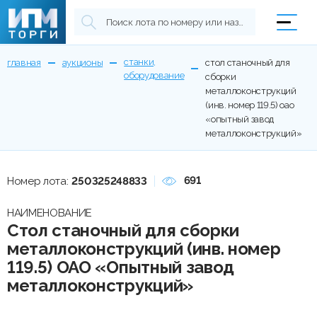
станки,
главная
аукционы
стол станочный для
оборудование
сборки
металлоконструкций
(инв. номер 119.5) оао
«опытный завод
металлоконструкций»
691
Номер лота:
250325248833
НАИМЕНОВАНИЕ
Стол станочный для сборки
металлоконструкций (инв. номер
119.5) ОАО «Опытный завод
металлоконструкций»