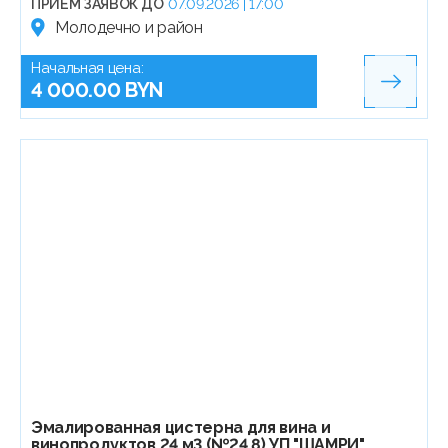
ПРИЁМ ЗАЯВОК ДО
07.09.2026 | 17:00
Молодечно и район
Начальная цена:
4 000.00 BYN
Эмалированная цистерна для вина и
винопродуктов 24 м3 (№24.8) УП "ШАМРИ"