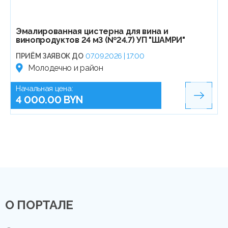
Эмалированная цистерна для вина и
винопродуктов 24 м3 (№24.7) УП "ШАМРИ"
ПРИЁМ ЗАЯВОК ДО
07.09.2026 | 17:00
Молодечно и район
Начальная цена:
4 000.00 BYN
О ПОРТАЛЕ