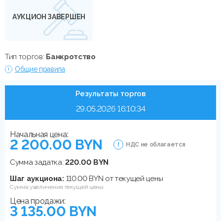
АУКЦИОН ЗАВЕРШЕН
Тип торгов:
Банкротство
Общие правила
Результаты торгов
29.05.2026 16:10:34
Начальная цена:
2 200.00 BYN
НДС не облагается
Сумма задатка:
220.00 BYN
Шаг аукциона:
110.00 BYN от текущей цены
Сумма увеличения текущей цены
Цена продажи:
3 135.00 BYN