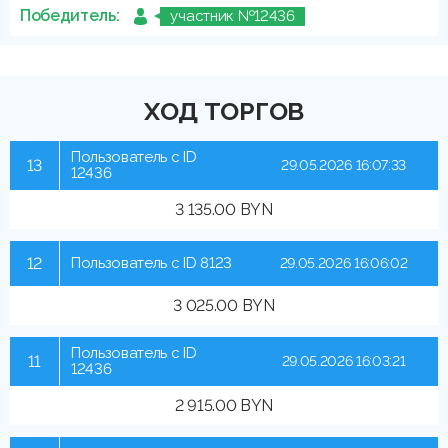
Победитель:
участник №12436
ХОД ТОРГОВ
Пользователь с ID
13
29.05.2026 16:07:33
12436
3 135.00 BYN
12
Пользователь с ID 8123
29.05.2026 16:06:02
3 025.00 BYN
Пользователь с ID
11
29.05.2026 16:03:21
12436
2 915.00 BYN