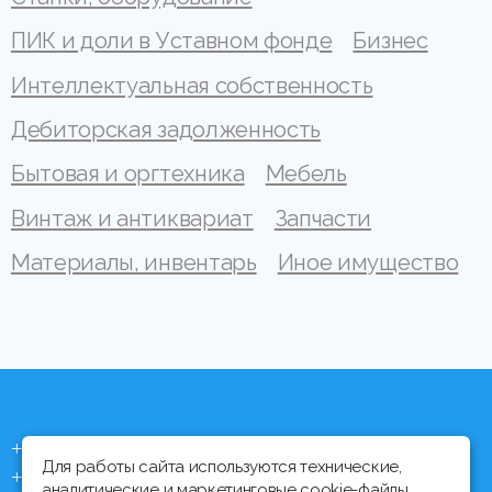
ПИК и доли в Уставном фонде
Бизнес
Интеллектуальная собственность
Дебиторская задолженность
Бытовая и оргтехника
Мебель
Винтаж и антиквариат
Запчасти
Материалы, инвентарь
Иное имущество
+375 (44) 704 92 06
Для работы сайта используются технические,
+375 (17) 373 21 33
аналитические и маркетинговые cookie-файлы.