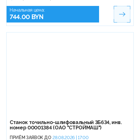
Начальная цена:
744.00 BYN
Станок точильно-шлифовальный 3Б634, инв.
номер 00001384 (ОАО "СТРОЙМАШ")
ПРИЁМ ЗАЯВОК ДО
28.08.2026 | 17:00