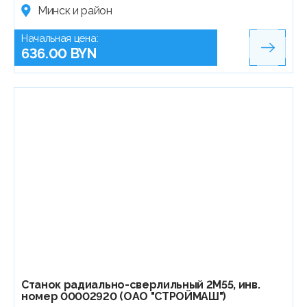
Минск и район
Начальная цена:
636.00 BYN
Станок радиально-сверлильный 2М55, инв.
номер 00002920 (ОАО "СТРОЙМАШ")