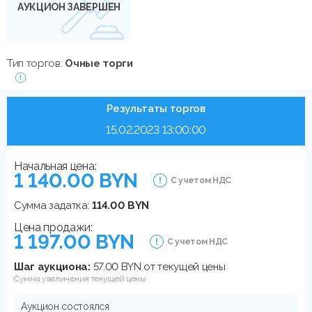
АУКЦИОН ЗАВЕРШЕН
Тип торгов:
Очные торги
Результаты торгов
15.02.2023 13:00:00
Начальная цена:
1 140.00 BYN
С учетом НДС
Сумма задатка:
114.00 BYN
Цена продажи:
1 197.00 BYN
С учетом НДС
Шаг аукциона:
57.00 BYN от текущей цены
Сумма увеличения текущей цены
Аукцион состоялся