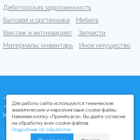
Дебиторская задолженность
Бытовая и оргтехника
Мебель
Винтаж и антиквариат
Запчасти
Материалы, инвентарь
Иное имущество
+375 (44) 704 92 06
Для работы сайта используются технические,
+375 (17) 373 21 33
аналитические и маркетинговые cookie-файлы.
info@ipmtorgi.by
Нажимая кнопку «Принять все», Вы даете согласие
на обработку всех cookie-файлов
Подробнее об обработке