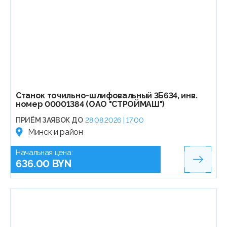
Станок точильно-шлифовальный 3Б634, инв.
номер 00001384 (ОАО "СТРОЙМАШ")
ПРИЁМ ЗАЯВОК ДО
28.08.2026 | 17:00
Минск и район
Начальная цена:
636.00 BYN