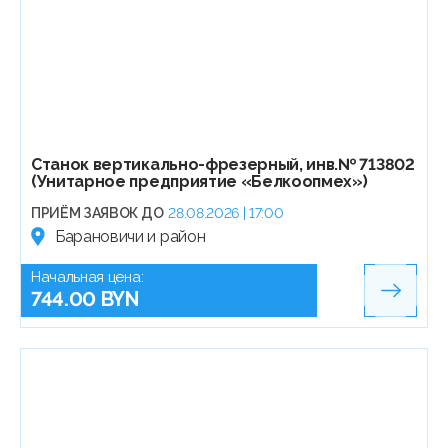
Станок вертикально-фрезерный, инв.№ 713802
(Унитарное предприятие «Белкоопмех»)
ПРИЁМ ЗАЯВОК ДО
28.08.2026 | 17:00
Барановичи и район
Начальная цена:
744.00 BYN