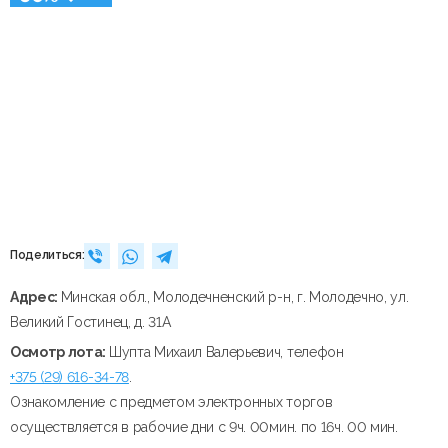
Поделиться:
Адрес:
Минская обл., Молодечненский р-н, г. Молодечно, ул.
Великий Гостинец, д. 31А
Осмотр лота:
Шупта Михаил Валерьевич, телефон
+375 (29) 616-34-78
.
Ознакомление с предметом электронных торгов
осуществляется в рабочие дни с 9ч. 00мин. по 16ч. 00 мин.