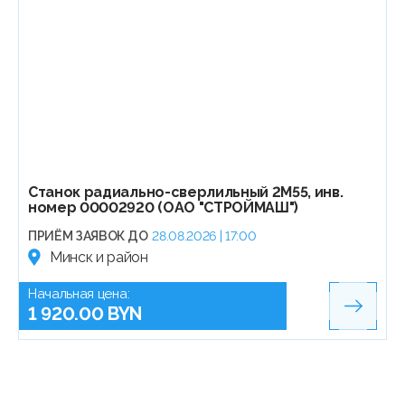
Станок радиально-сверлильный 2М55, инв.
номер 00002920 (ОАО "СТРОЙМАШ")
ПРИЁМ ЗАЯВОК ДО
28.08.2026 | 17:00
Минск и район
Начальная цена:
1 920.00 BYN