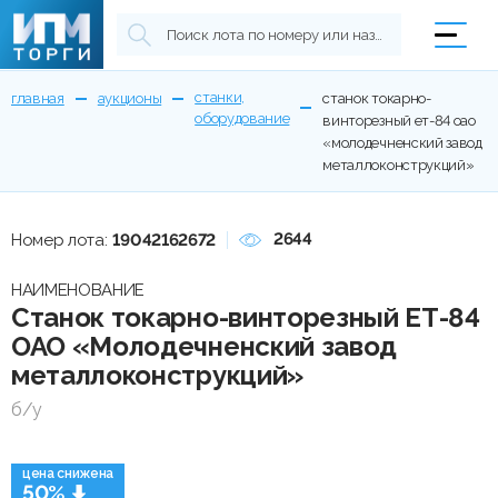
станки,
главная
аукционы
станок токарно-
оборудование
винторезный ет-84 оао
«молодечненский завод
металлоконструкций»
2644
Номер лота:
19042162672
НАИМЕНОВАНИЕ
Станок токарно-винторезный ЕТ-84
ОАО «Молодечненский завод
металлоконструкций»
б/у
цена снижена
50%