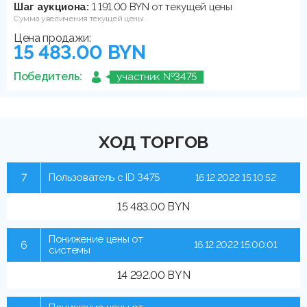
Шаг аукциона:
1 191.00 BYN от текущей цены
Сумма увеличения текущей цены
Цена продажи:
15 483.00 BYN
Победитель:
участник №3475
ХОД ТОРГОВ
7
Пользователь с ID 3475
16.12.2022 15:10:52
15 483.00 BYN
Понижение цены от
6
16.12.2022 15:00:01
системы
14 292.00 BYN