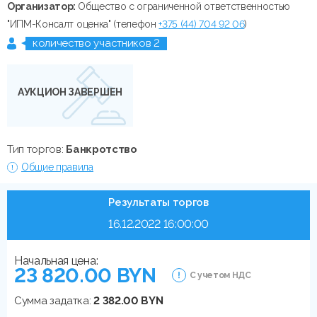
Организатор:
Общество с ограниченной ответственностью
"ИПМ-Консалт оценка" (телефон
+375 (44) 704 92 06
)
количество участников 2
АУКЦИОН ЗАВЕРШЕН
Тип торгов:
Банкротство
Общие правила
Результаты торгов
16.12.2022 16:00:00
Начальная цена:
23 820.00 BYN
С учетом НДС
Сумма задатка:
2 382.00 BYN