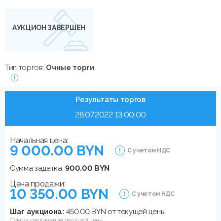
АУКЦИОН ЗАВЕРШЕН
Тип торгов:
Очные торги
Результаты торгов
28.07.2022 13:00:00
Начальная цена:
9 000.00 BYN
С учетом НДС
Сумма задатка:
900.00 BYN
Цена продажи:
10 350.00 BYN
С учетом НДС
Шаг аукциона:
450.00 BYN от текущей цены
Сумма увеличения текущей цены