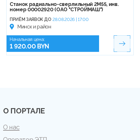
Станок радиально-сверлильный 2М55, инв.
номер 00002920 (ОАО "СТРОЙМАШ")
ПРИЁМ ЗАЯВОК ДО
28.08.2026 | 17:00
Минск и район
Начальная цена:
1 920.00 BYN
О ПОРТАЛЕ
О нас
Оператор ЭТП