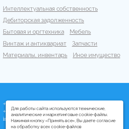
Интеллектуальная собственность
Дебиторская задолженность
Бытовая и оргтехника
Мебель
Винтаж и антиквариат
Запчасти
Материалы, инвентарь
Иное имущество
+375 (44) 704 92 06
Для работы сайта используются технические,
+375 (17) 373 21 33
аналитические и маркетинговые cookie-файлы.
info@ipmtorgi.by
Нажимая кнопку «Принять все», Вы даете согласие
на обработку всех cookie-файлов