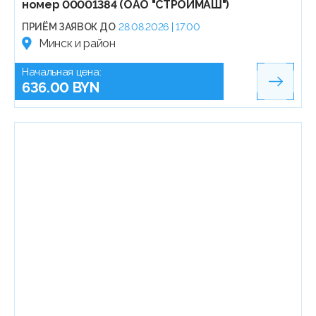
номер 00001384 (ОАО "СТРОЙМАШ")
ПРИЁМ ЗАЯВОК ДО
28.08.2026 | 17:00
Минск и район
Начальная цена:
636.00 BYN