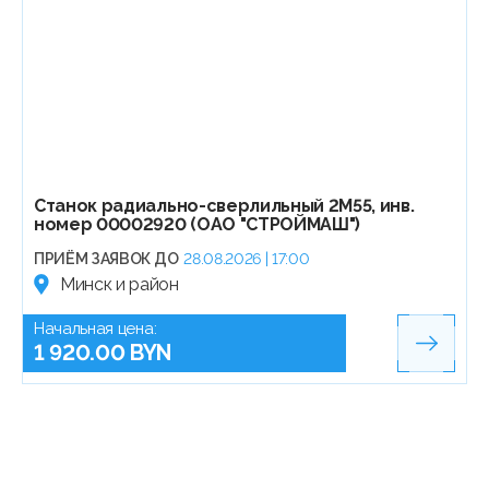
Станок радиально-сверлильный 2М55, инв.
номер 00002920 (ОАО "СТРОЙМАШ")
ПРИЁМ ЗАЯВОК ДО
28.08.2026 | 17:00
Минск и район
Начальная цена:
1 920.00 BYN