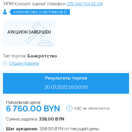
"ИПМ-Консалт оценка" (телефон
+375 (44) 704 92 06
)
количество участников 0
АУКЦИОН ЗАВЕРШЕН
Тип торгов:
Банкротство
Общие правила
Результаты торгов
20.07.2022 16:00:00
Начальная цена:
6 760.00 BYN
НДС не облагается
Сумма задатка:
338.00 BYN
Шаг аукциона:
338.00 BYN от текущей цены