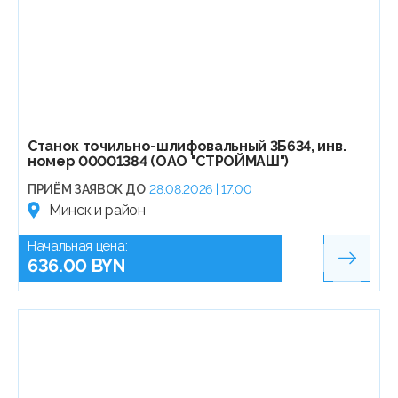
Станок точильно-шлифовальный 3Б634, инв.
номер 00001384 (ОАО "СТРОЙМАШ")
ПРИЁМ ЗАЯВОК ДО
28.08.2026 | 17:00
Минск и район
Начальная цена:
636.00 BYN