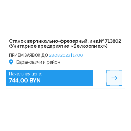
Станок вертикально-фрезерный, инв.№ 713802
(Унитарное предприятие «Белкоопмех»)
ПРИЁМ ЗАЯВОК ДО
28.08.2026 | 17:00
Барановичи и район
Начальная цена:
744.00 BYN