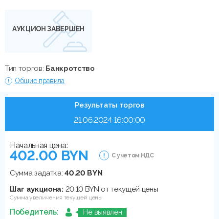
АУКЦИОН ЗАВЕРШЕН
Тип торгов:
Банкротство
Общие правила
Результаты торгов
21.06.2024 16:00:00
Начальная цена:
402.00 BYN
С учетом НДС
Сумма задатка:
40.20 BYN
Шаг аукциона:
20.10 BYN от текущей цены
Сумма увеличения текущей цены
Победитель:
Не выявлен