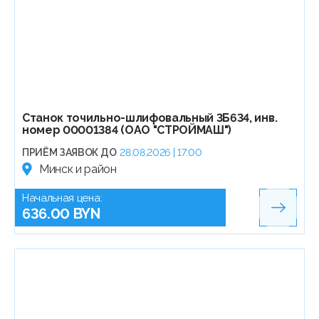
Станок точильно-шлифовальный 3Б634, инв.
номер 00001384 (ОАО "СТРОЙМАШ")
ПРИЁМ ЗАЯВОК ДО
28.08.2026 | 17:00
Минск и район
Начальная цена:
636.00 BYN