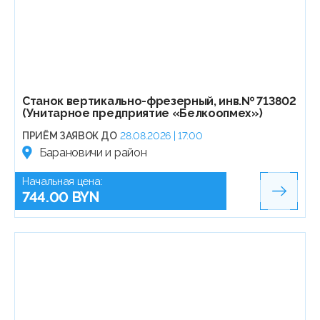
Станок вертикально-фрезерный, инв.№ 713802
(Унитарное предприятие «Белкоопмех»)
ПРИЁМ ЗАЯВОК ДО
28.08.2026 | 17:00
Барановичи и район
Начальная цена:
744.00 BYN