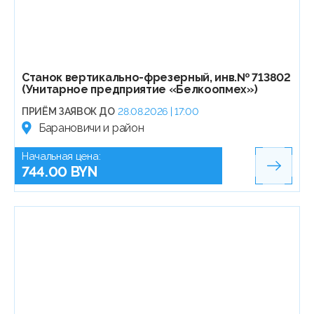
Станок вертикально-фрезерный, инв.№ 713802
(Унитарное предприятие «Белкоопмех»)
ПРИЁМ ЗАЯВОК ДО
28.08.2026 | 17:00
Барановичи и район
Начальная цена:
744.00 BYN