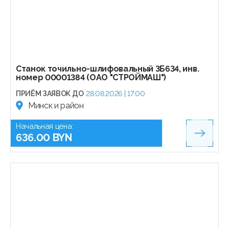
Станок точильно-шлифовальный 3Б634, инв.
номер 00001384 (ОАО "СТРОЙМАШ")
ПРИЁМ ЗАЯВОК ДО
28.08.2026 | 17:00
Минск и район
Начальная цена:
636.00 BYN