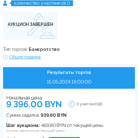
количество участников 0
АУКЦИОН ЗАВЕРШЕН
Тип торгов:
Банкротство
Общие правила
Результаты торгов
15.05.2024 16:00:00
Начальная цена:
9 396.00 BYN
С учетом НДС
Сумма задатка:
939.60 BYN
Шаг аукциона:
469.80 BYN от текущей цены
Сумма увеличения текущей цены