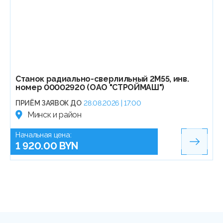
Станок радиально-сверлильный 2М55, инв.
номер 00002920 (ОАО "СТРОЙМАШ")
ПРИЁМ ЗАЯВОК ДО
28.08.2026 | 17:00
Минск и район
Начальная цена:
1 920.00 BYN