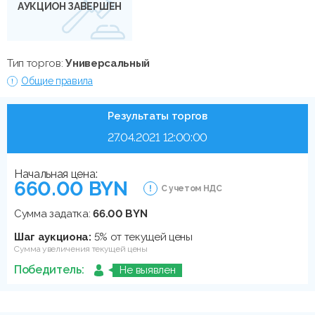
АУКЦИОН ЗАВЕРШЕН
Тип торгов:
Универсальный
Общие правила
Результаты торгов
27.04.2021 12:00:00
Начальная цена:
660.00 BYN
С учетом НДС
Сумма задатка:
66.00 BYN
Шаг аукциона:
5% от текущей цены
Сумма увеличения текущей цены
Победитель:
Не выявлен