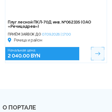
Плуг лесной ПКЛ-70Д инв. №062335 (ОАО
«Речицадрев»)
ПРИЁМ ЗАЯВОК ДО
07.09.2026 | 17:00
Речица и район
Начальная цена:
2 040.00 BYN
О ПОРТАЛЕ