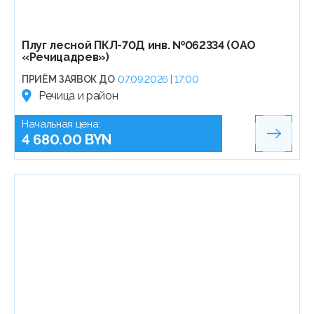
Плуг лесной ПКЛ-70Д инв. №062334 (ОАО
«Речицадрев»)
ПРИЁМ ЗАЯВОК ДО
07.09.2026 | 17:00
Речица и район
Начальная цена:
4 680.00 BYN