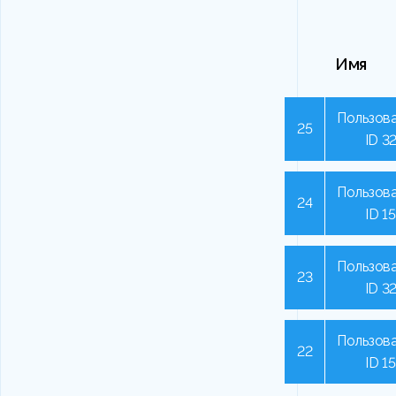
Имя
Пользова
25
ID 3
Пользова
24
ID 1
Пользова
23
ID 3
Пользова
22
ID 1