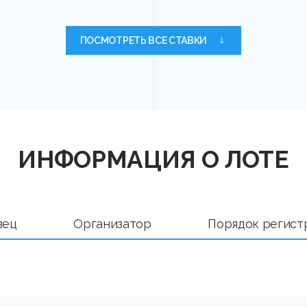
ПОСМОТРЕТЬ ВСЕ СТАВКИ
ИНФОРМАЦИЯ О ЛОТЕ
вец
Организатор
Порядок регист