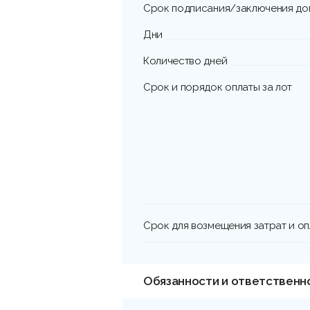
Срок подписания/заключения до
Дни
Количество дней
Срок и порядок оплаты за лот
Срок для возмещения затрат и о
Обязанности и ответственн