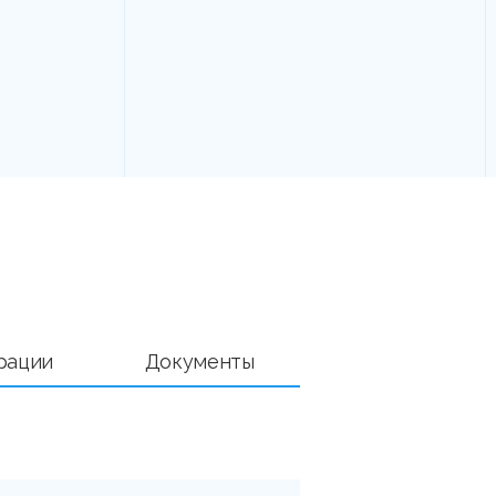
рации
Документы