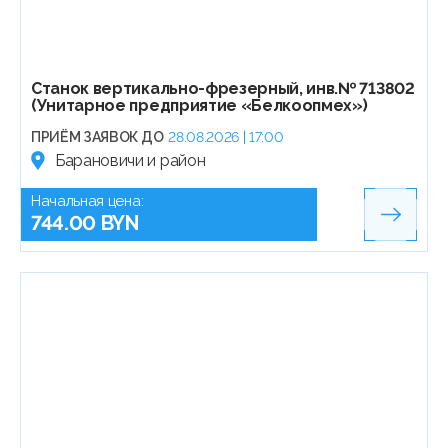
Станок вертикально-фрезерный, инв.№ 713802
(Унитарное предприятие «Белкоопмех»)
ПРИЁМ ЗАЯВОК ДО
28.08.2026 | 17:00
Барановичи и район
Начальная цена:
744.00 BYN