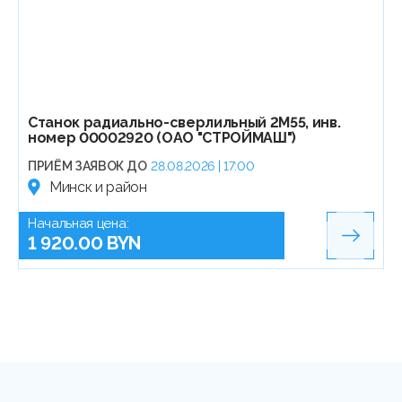
Станок радиально-сверлильный 2М55, инв.
номер 00002920 (ОАО "СТРОЙМАШ")
ПРИЁМ ЗАЯВОК ДО
28.08.2026 | 17:00
Минск и район
Начальная цена:
1 920.00 BYN