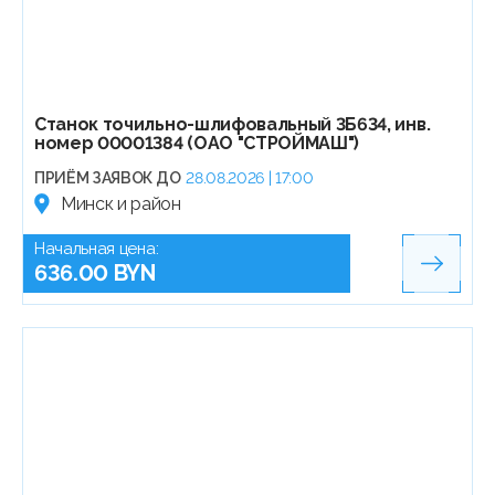
Станок точильно-шлифовальный 3Б634, инв.
номер 00001384 (ОАО "СТРОЙМАШ")
ПРИЁМ ЗАЯВОК ДО
28.08.2026 | 17:00
Минск и район
Начальная цена:
636.00 BYN