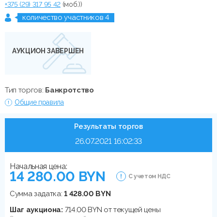
+375 (29) 317 95 42
(моб.))
количество участников 4
АУКЦИОН ЗАВЕРШЕН
Тип торгов:
Банкротство
Общие правила
Результаты торгов
26.07.2021 16:02:33
Начальная цена:
14 280.00 BYN
С учетом НДС
Сумма задатка:
1 428.00 BYN
Шаг аукциона:
714.00 BYN от текущей цены