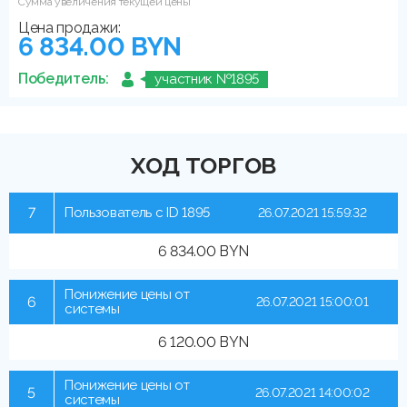
Сумма увеличения текущей цены
Цена продажи:
6 834.00 BYN
Победитель:
участник №1895
ХОД ТОРГОВ
7
Пользователь с ID 1895
26.07.2021 15:59:32
6 834.00 BYN
Понижение цены от
6
26.07.2021 15:00:01
системы
6 120.00 BYN
Понижение цены от
5
26.07.2021 14:00:02
системы