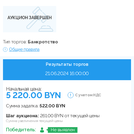
АУКЦИОН ЗАВЕРШЕН
Тип торгов:
Банкротство
Общие правила
Результаты торгов
21.06.2024 16:00:00
Начальная цена:
5 220.00 BYN
С учетом НДС
Сумма задатка:
522.00 BYN
Шаг аукциона:
261.00 BYN от текущей цены
Сумма увеличения текущей цены
Победитель:
Не выявлен