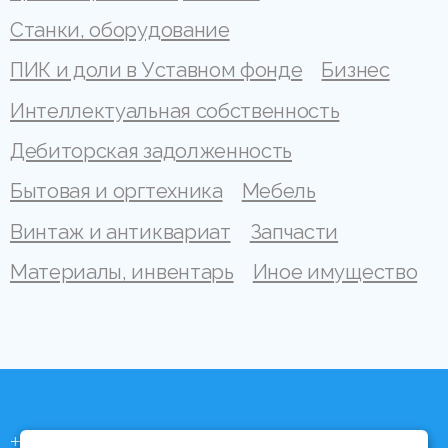
Станки, оборудование
ПИК и доли в Уставном фонде
Бизнес
Интеллектуальная собственность
Дебиторская задолженность
Бытовая и оргтехника
Мебель
Винтаж и антиквариат
Запчасти
Материалы, инвентарь
Иное имущество
+375 (44) 704 92 06