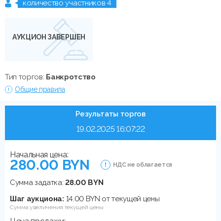
количество участников 4
АУКЦИОН ЗАВЕРШЕН
Тип торгов:
Банкротство
Общие правила
Результаты торгов
19.02.2025 16:07:22
Начальная цена:
280.00 BYN
НДС не облагается
Сумма задатка:
28.00 BYN
Шаг аукциона:
14.00 BYN от текущей цены
Сумма увеличения текущей цены