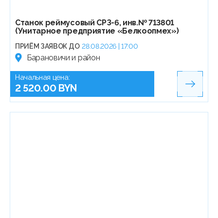
Станок реймусовый СРЗ-6, инв.№ 713801
(Унитарное предприятие «Белкоопмех»)
ПРИЁМ ЗАЯВОК ДО
28.08.2026 | 17:00
Барановичи и район
Начальная цена:
2 520.00 BYN