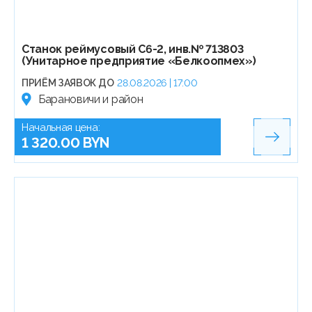
Станок реймусовый С6-2, инв.№ 713803
(Унитарное предприятие «Белкоопмех»)
ПРИЁМ ЗАЯВОК ДО
28.08.2026 | 17:00
Барановичи и район
Начальная цена:
1 320.00 BYN