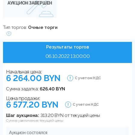
АУКЦИОН ЗАВЕРШЕН
Тип торгов:
Очные торги
Результаты торгов
06.10.2022 13:00:00
Начальная цена:
6 264.00 BYN
С учетом НДС
Сумма задатка:
626.40 BYN
Цена продажи:
6 577.20 BYN
С учетом НДС
Шаг аукциона:
313.20 BYN от текущей цены
Сумма увеличения текущей цены
Аукцион состоялся