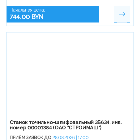
Начальная цена:
744.00 BYN
Станок точильно-шлифовальный 3Б634, инв.
номер 00001384 (ОАО "СТРОЙМАШ")
ПРИЁМ ЗАЯВОК ДО
28.08.2026 | 17:00