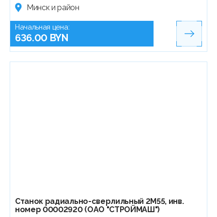
Минск и район
Начальная цена:
636.00 BYN
Станок радиально-сверлильный 2М55, инв.
номер 00002920 (ОАО "СТРОЙМАШ")