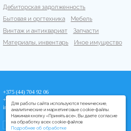
Дебиторская задолженность
Бытовая и оргтехника
Мебель
Винтаж и антиквариат
Запчасти
Материалы, инвентарь
Иное имущество
+375 (44) 704 92 06
+375 (17) 373 21 33
Для работы сайта используются технические,
info@ipmtorgi.by
аналитические и маркетинговые cookie-файлы.
Нажимая кнопку «Принять все», Вы даете согласие
на обработку всех cookie-файлов
Подробнее об обработке