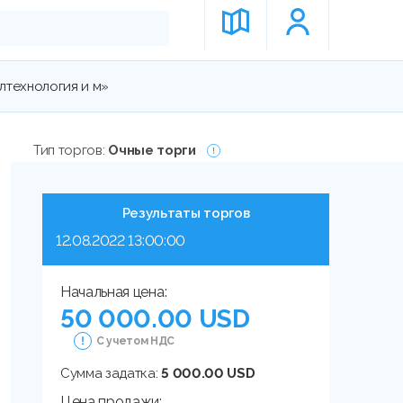
лтехнология и м»
Тип торгов:
Очные торги
Результаты торгов
12.08.2022 13:00:00
Начальная цена:
50 000.00 USD
С учетом НДС
Сумма задатка:
5 000.00 USD
Цена продажи: