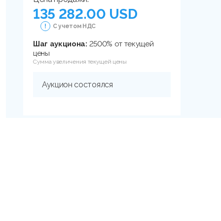
135 282.00 USD
С учетом НДС
Шаг аукциона:
2500% от текущей
цены
Сумма увеличения текущей цены
Аукцион состоялся