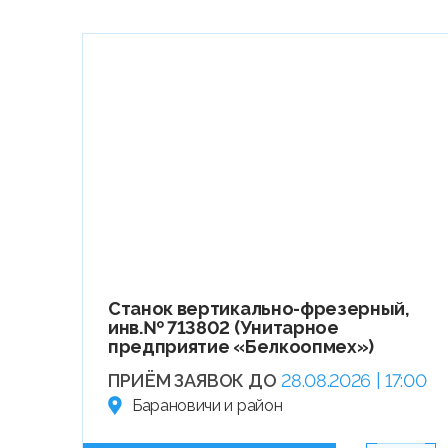
Станок вертикально-фрезерный,
инв.№ 713802 (Унитарное
предприятие «Белкоопмех»)
ПРИЁМ ЗАЯВОК ДО
28.08.2026 | 17:00
Барановичи и район