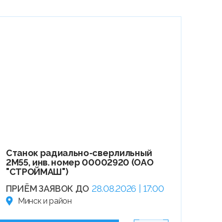
Станок радиально-сверлильный
2М55, инв. номер 00002920 (ОАО
"СТРОЙМАШ")
ПРИЁМ ЗАЯВОК ДО
28.08.2026 | 17:00
Минск и район