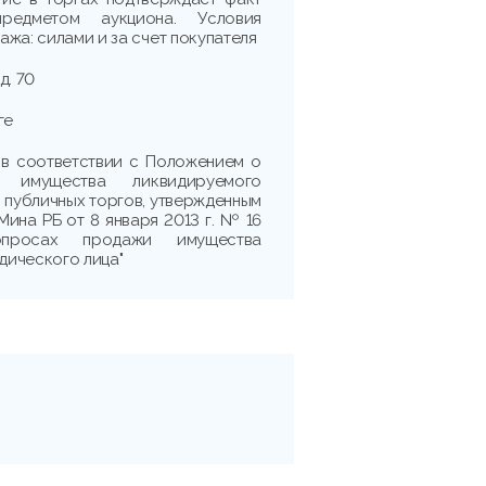
редметом аукциона. Условия
жа: силами и за счет покупателя
д. 70
ге
 в соответствии с Положением о
 имущества ликвидируемого
 публичных торгов, утвержденным
ина РБ от 8 января 2013 г. № 16
просах продажи имущества
ического лица"