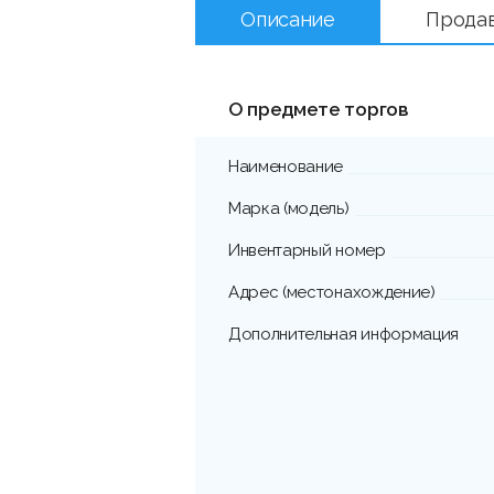
Описание
Прода
О предмете торгов
Наименование
Марка (модель)
Инвентарный номер
Адрес (местонахождение)
Дополнительная информация