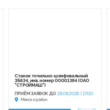
Станок точильно-шлифовальный
3Б634, инв. номер 00001384 (ОАО
"СТРОЙМАШ")
ПРИЁМ ЗАЯВОК ДО
28.08.2026 | 17:00
Минск и район