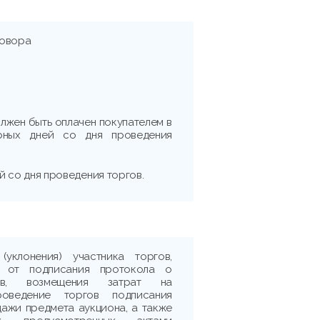
говора
лжен быть оплачен покупателем в
рных дней со дня проведения
ей со дня проведения торгов.
(уклонения) участника торгов,
, от подписания протокола о
гов, возмещения затрат на
оведение торгов подписания
ажи предмета аукциона, а также