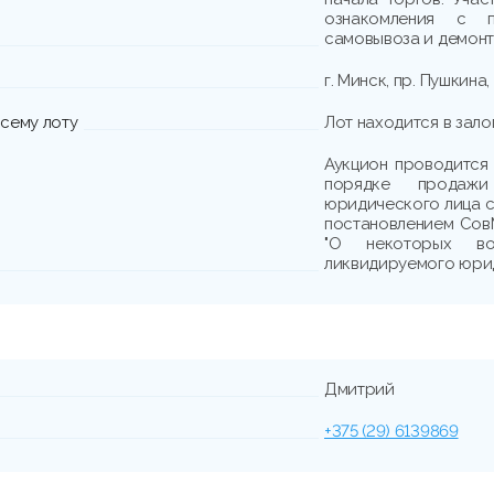
ознакомления с п
самовывоза и демонта
г. Минск, пр. Пушкина, 
сему лоту
Лот находится в зало
Аукцион проводится
порядке продажи
юридического лица с
постановлением СовМ
"О некоторых во
ликвидируемого юрид
Дмитрий
+375 (29) 6139869