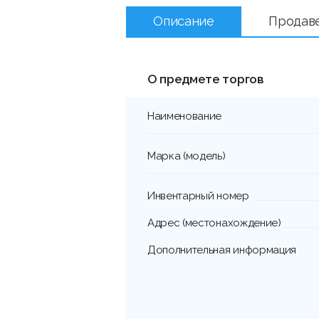
Описание
Продав
О предмете торгов
Наименование
Марка (модель)
Инвентарный номер
Адрес (местонахождение)
Дополнительная информация