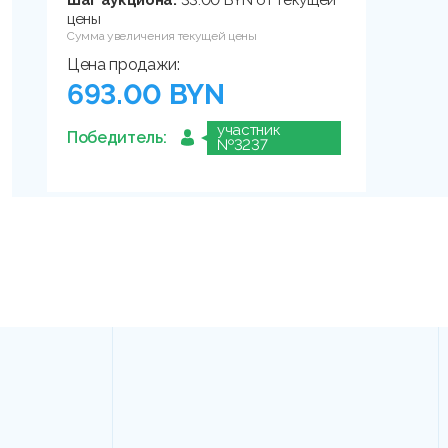
цены
Сумма увеличения текущей цены
Цена продажи:
693.00 BYN
участник
Победитель:
№3237