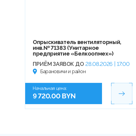
Опрыскиватель вентиляторный,
инв.№ 71383 (Унитарное
предприятие «Белкоопмех»)
ПРИЁМ ЗАЯВОК ДО
28.08.2026 | 17:00
Барановичи и район
Начальная цена:
9 720.00 BYN