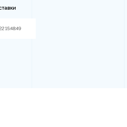
ставки
22 15:48:49