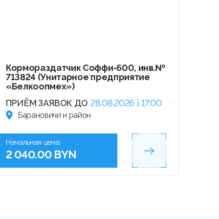
Кормораздатчик Соффи-600, инв.№
713824 (Унитарное предприятие
«Белкоопмех»)
ПРИЁМ ЗАЯВОК ДО
28.08.2026 | 17:00
Барановичи и район
Начальная цена:
2 040.00 BYN