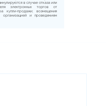
аннулируются в случае отказа или
теля электронных торгов от
ра купли-продажи; возмещения
 с организацией и проведением