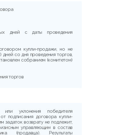
говора
рных дней с даты проведения
оговором купли-продажи, но не
) дней со дня проведения торгов,
становлен собранием (комитетом)
ения торгов
 или уклонения победителя
 от подписания договора купли-
м задаток возврату не подлежит,
ризисным управляющим в состав
ика (продавца). Результаты