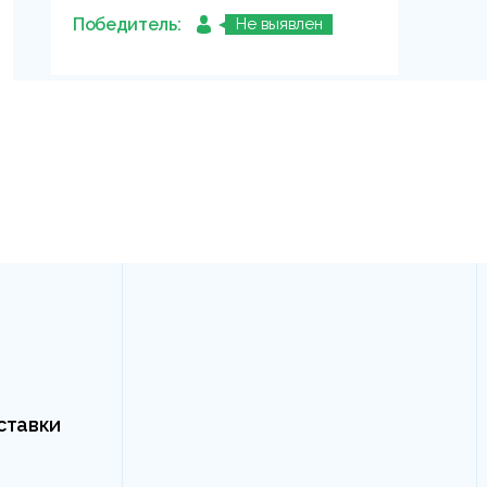
Победитель:
Не выявлен
ставки