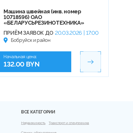
Машина швейная (инв. номер
10718596) ОАО
«БЕЛАРУСЬРЕЗИНОТЕХНИКА»
ПРИЁМ ЗАЯВОК ДО
20.03.2026 | 17:00
Бобруйск и район
Начальная цена:
132.00 BYN
ВСЕ КАТЕГОРИИ
Недвижимость
Транспорт и спецтехника
Станки, оборудование