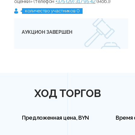
оценки» (телефон
+375 (29) 317 95 42
(моб.))
количество участников 0
АУКЦИОН ЗАВЕРШЕН
ХОД ТОРГОВ
Предложенная цена, BYN
Время 