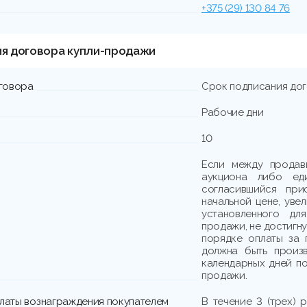
+375 (29) 130 84 76
ия договора купли-продажи
говора
Срок подписания до
Рабочие дни
10
Если между продав
аукциона либо еди
согласившийся при
начальной цене, уве
установленного дл
продажи, не достигн
порядке оплаты за 
должна быть произв
календарных дней по
продажи.
платы вознаграждения покупателем
В течение 3 (трех) 