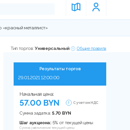
о «красный металлист»
Тип торгов:
Универсальный
Общие правила
Результаты торгов
29.01.2021 12:00:00
Начальная цена:
57.00 BYN
С учетом НДС
Сумма задатка:
5.70 BYN
Шаг аукциона:
5% от текущей цены
Сумма увеличения текущей цены