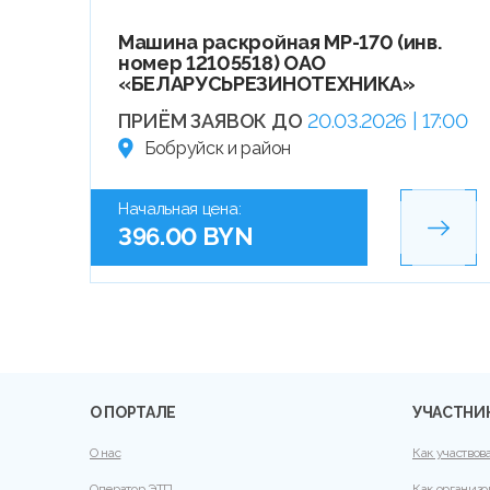
Машина раскройная МР-170 (инв.
номер 12105518) ОАО
«БЕЛАРУСЬРЕЗИНОТЕХНИКА»
ПРИЁМ ЗАЯВОК ДО
20.03.2026 | 17:00
Бобруйск и район
Начальная цена:
396.00 BYN
О ПОРТАЛЕ
УЧАСТНИ
О нас
Как участвов
Оператор ЭТП
Как организо