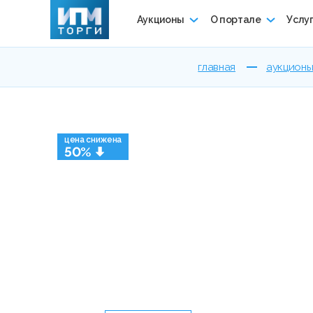
Аукционы
О портале
Услу
главная
аукцион
цена снижена
50%