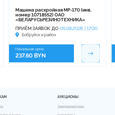
Машина раскройная МР-170 (инв.
номер 10718552) ОАО
«БЕЛАРУСЬРЕЗИНОТЕХНИКА»
ПРИЁМ ЗАЯВОК ДО
05.08.2026 | 17:00
Бобруйск и район
Начальная цена:
237.60 BYN
КАМ
АУКЦИОНЫ
ать
Электронные торги
вывать аукцион
Очные торги