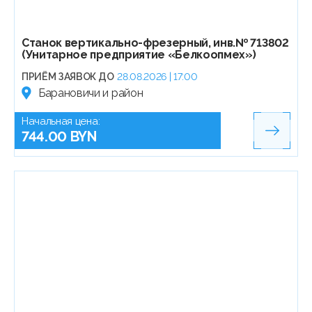
Станок вертикально-фрезерный, инв.№ 713802
(Унитарное предприятие «Белкоопмех»)
ПРИЁМ ЗАЯВОК ДО
28.08.2026 | 17:00
Барановичи и район
Начальная цена:
744.00 BYN