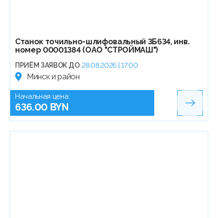
Станок точильно-шлифовальный 3Б634, инв.
номер 00001384 (ОАО "СТРОЙМАШ")
ПРИЁМ ЗАЯВОК ДО
28.08.2026 | 17:00
Минск и район
Начальная цена:
636.00 BYN