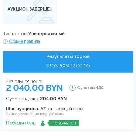
АУКЦИОН ЗАВЕРШЕН
Тип торгов:
Универсальный
Общие правила
Результаты торгов
12.03.2024 12:00:00
Начальная цена:
2 040.00 BYN
С учетом НДС
Сумма задатка:
204.00 BYN
Шаг аукциона:
5% от текущей цены
Сумма увеличения текущей цены
Победитель:
Не выявлен