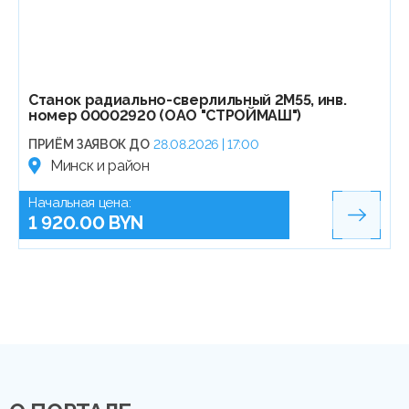
Станок радиально-сверлильный 2М55, инв.
номер 00002920 (ОАО "СТРОЙМАШ")
ПРИЁМ ЗАЯВОК ДО
28.08.2026 | 17:00
Минск и район
Начальная цена:
1 920.00 BYN