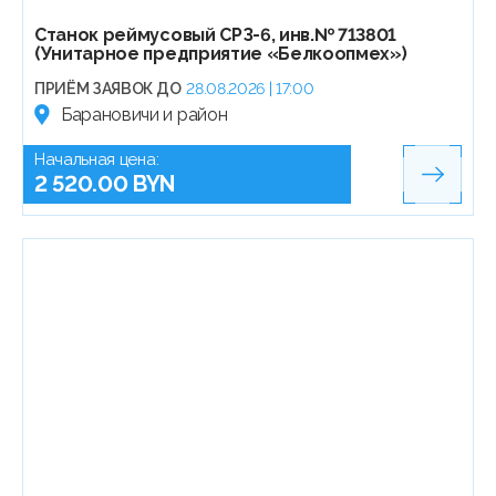
Станок реймусовый СРЗ-6, инв.№ 713801
(Унитарное предприятие «Белкоопмех»)
ПРИЁМ ЗАЯВОК ДО
28.08.2026 | 17:00
Барановичи и район
Начальная цена:
2 520.00 BYN