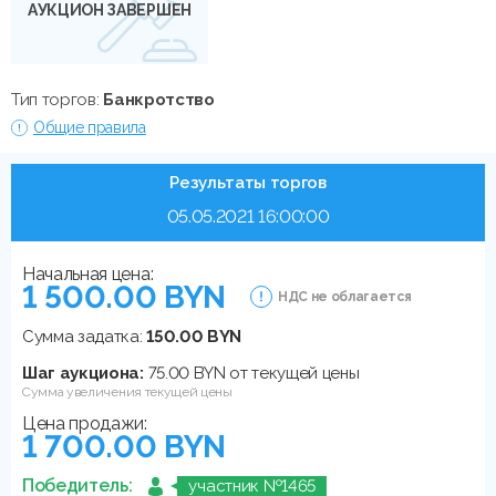
АУКЦИОН ЗАВЕРШЕН
Тип торгов:
Банкротство
Общие правила
Результаты торгов
05.05.2021 16:00:00
Начальная цена:
1 500.00 BYN
НДС не облагается
Сумма задатка:
150.00 BYN
Шаг аукциона:
75.00 BYN от текущей цены
Сумма увеличения текущей цены
Цена продажи:
1 700.00 BYN
Победитель:
участник №1465