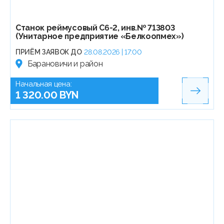
Станок реймусовый С6-2, инв.№ 713803
(Унитарное предприятие «Белкоопмех»)
ПРИЁМ ЗАЯВОК ДО
28.08.2026 | 17:00
Барановичи и район
Начальная цена:
1 320.00 BYN