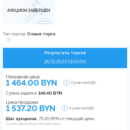
АУКЦИОН ЗАВЕРШЕН
Тип торгов:
Очные торги
Результаты торгов
26.01.2023 13:00:00
Начальная цена:
1 464.00 BYN
С учетом НДС
Сумма задатка:
146.40 BYN
Цена продажи:
1 537.20 BYN
С учетом НДС
Шаг аукциона:
73.20 BYN от текущей цены
Сумма увеличения текущей цены