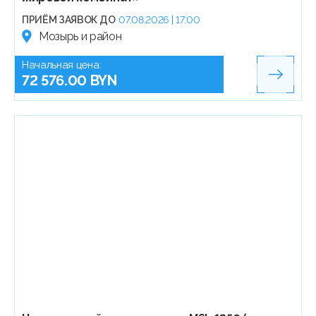
ПРИЁМ ЗАЯВОК ДО
07.08.2026 | 17:00
Мозырь и район
Начальная цена:
72 576.00 BYN