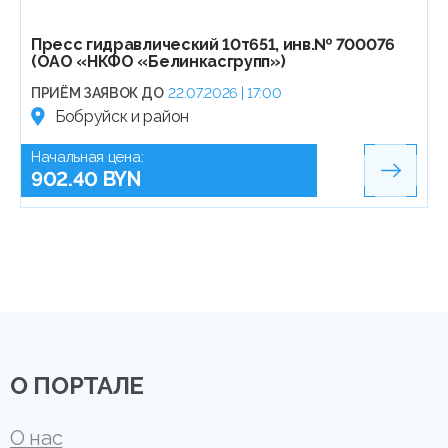
Пресс гидравлический 10т651, инв.№ 700076
(ОАО «НКФО «Белинкасгрупп»)
ПРИЁМ ЗАЯВОК ДО
22.07.2026 | 17:00
Бобруйск и район
Начальная цена:
902.40 BYN
О ПОРТАЛЕ
О нас