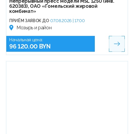
Непрерывный пресс модели MSL 1250 (инв.
620383), ОАО «Гомельский жировой
комбинат»
ПРИЁМ ЗАЯВОК ДО
07.08.2026 | 17:00
Мозырь и район
Начальная цена:
96 120.00 BYN