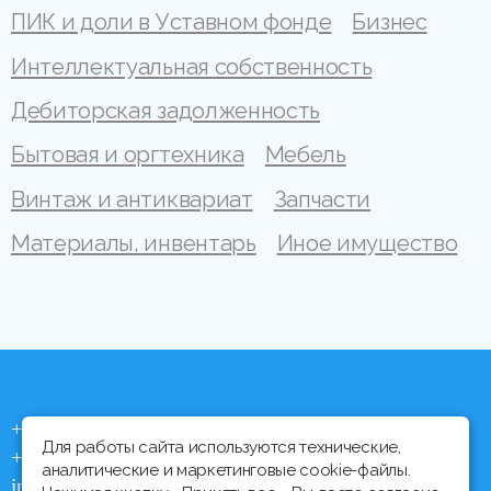
ПИК и доли в Уставном фонде
Бизнес
Интеллектуальная собственность
Дебиторская задолженность
Бытовая и оргтехника
Мебель
Винтаж и антиквариат
Запчасти
Материалы, инвентарь
Иное имущество
+375 (44) 704 92 06
Для работы сайта используются технические,
+375 (17) 373 21 33
аналитические и маркетинговые cookie-файлы.
info@ipmtorgi.by