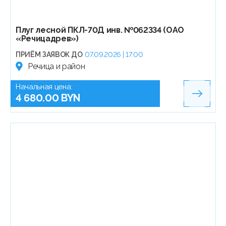
Плуг лесной ПКЛ-70Д инв. №062334 (ОАО
«Речицадрев»)
ПРИЁМ ЗАЯВОК ДО
07.09.2026 | 17:00
Речица и район
Начальная цена:
4 680.00 BYN