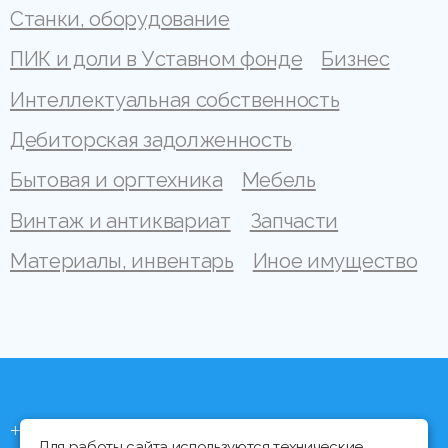
Станки, оборудование
ПИК и доли в Уставном фонде
Бизнес
Интеллектуальная собственность
Дебиторская задолженность
Бытовая и оргтехника
Мебель
Винтаж и антиквариат
Запчасти
Материалы, инвентарь
Иное имущество
+375 (44) 704 92 06
Для работы сайта используются технические,