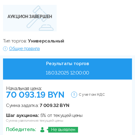
АУКЦИОН ЗАВЕРШЕН
Тип торгов:
Универсальный
Общие правила
Результаты торгов
18.03.2025 12:00:00
Начальная цена:
70 093.19 BYN
С учетом НДС
Сумма задатка:
7 009.32 BYN
Шаг аукциона:
5% от текущей цены
Сумма увеличения текущей цены
Победитель:
Не выявлен