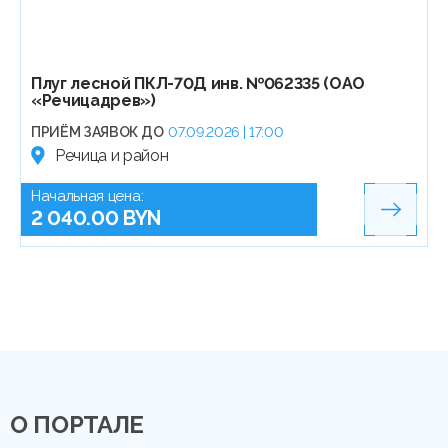
Плуг лесной ПКЛ-70Д инв. №062335 (ОАО
«Речицадрев»)
ПРИЁМ ЗАЯВОК ДО
07.09.2026 | 17:00
Речица и район
Начальная цена:
2 040.00 BYN
О ПОРТАЛЕ