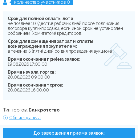
количество участников 0
Срок для полной оплаты лота
не позднее 10 (десяти) рабочих дней после подписания
договора купли-продажи, если иной срок не установлен
собранием (комитетом) кредиторов.
Срок для возмещения затрат и оплаты
вознаграждения покупателем:
в течение 5 (пяти) дней со дня проведения аукциона
Время окончания приёма заявок:
19.08.2026 17:00:00
Время начала торгов:
20.08.2026 09:00:00
Время окончания торгов:
20.08.2026 16:00:00
Тип торгов:
Банкротство
Общие правила
До завершения приема заявок: