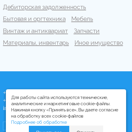
Дебиторская задолженность
Бытовая и оргтехника
Мебель
Винтаж и антиквариат
Запчасти
Материалы, инвентарь
Иное имущество
+375 (44) 704 92 06
Для работы сайта используются технические,
+375 (17) 373 21 33
аналитические и маркетинговые cookie-файлы.
info@ipmtorgi.by
Нажимая кнопку «Принять все», Вы даете согласие
на обработку всех cookie-файлов
Подробнее об обработке