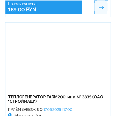
Начальная цена:
189.00 BYN
ТЕПЛОГЕНЕРАТОР FARM200, инв. № 3835 (ОАО
"СТРОЙМАШ")
ПРИЁМ ЗАЯВОК ДО
17.06.2026 | 17:00
Минск и район