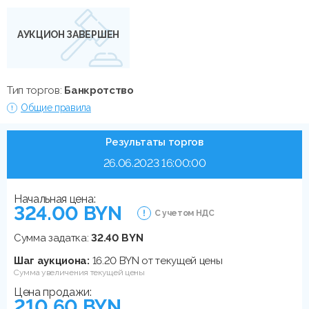
АУКЦИОН ЗАВЕРШЕН
Тип торгов:
Банкротство
Общие правила
Результаты торгов
26.06.2023 16:00:00
Начальная цена:
324.00 BYN
С учетом НДС
Сумма задатка:
32.40 BYN
Шаг аукциона:
16.20 BYN от текущей цены
Сумма увеличения текущей цены
Цена продажи:
210.60 BYN