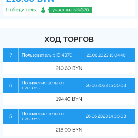
Победитель:
участник №4370
ХОД ТОРГОВ
7
Пользователь с ID 4370
26.06.2023 15:04:46
210.60 BYN
Понижение цены от
6
26.06.2023 15:00:03
системы
194.40 BYN
Понижение цены от
5
26.06.2023 14:00:03
системы
216.00 BYN