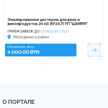
Эмалированная цистерна для вина и
винопродуктов 24 м3 (№24.7) УП "ШАМРИ"
ПРИЁМ ЗАЯВОК ДО
07.09.2026 | 17:00
Молодечно и район
Начальная цена:
4 000.00 BYN
О ПОРТАЛЕ