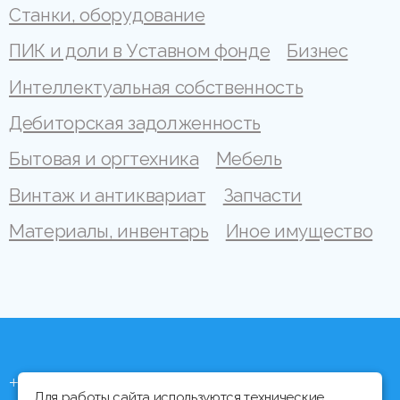
Станки, оборудование
ПИК и доли в Уставном фонде
Бизнес
Интеллектуальная собственность
Дебиторская задолженность
Бытовая и оргтехника
Мебель
Винтаж и антиквариат
Запчасти
Материалы, инвентарь
Иное имущество
+375 (44) 704 92 06
Для работы сайта используются технические,