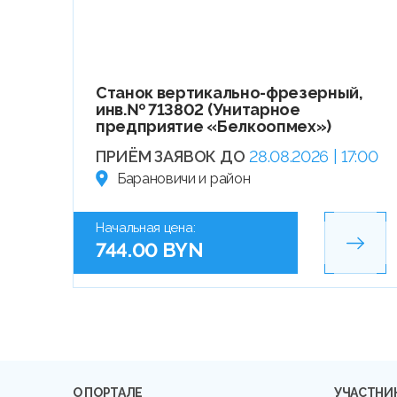
Станок вертикально-фрезерный,
инв.№ 713802 (Унитарное
предприятие «Белкоопмех»)
ПРИЁМ ЗАЯВОК ДО
28.08.2026 | 17:00
Барановичи и район
Начальная цена:
744.00 BYN
О ПОРТАЛЕ
УЧАСТНИ