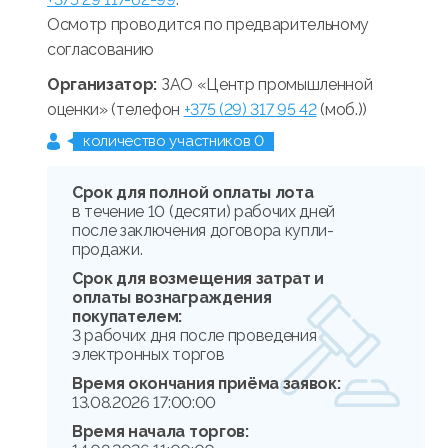
Осмотр проводится по предварительному
согласованию
Организатор:
ЗАО «Центр промышленной
оценки» (телефон
+375 (29) 317 95 42
(моб.))
количество участников 0
Срок для полной оплаты лота
в течение 10 (десяти) рабочих дней
после заключения договора купли-
продажи.
Срок для возмещения затрат и
оплаты вознаграждения
покупателем:
3 рабочих дня после проведения
электронных торгов
Время окончания приёма заявок:
13.08.2026 17:00:00
Время начала торгов: