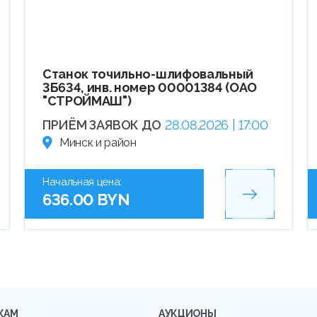
Станок точильно-шлифовальный
3Б634, инв. номер 00001384 (ОАО
"СТРОЙМАШ")
ПРИЁМ ЗАЯВОК ДО
28.08.2026 | 17:00
Минск и район
Начальная цена:
636.00 BYN
КАМ
АУКЦИОНЫ