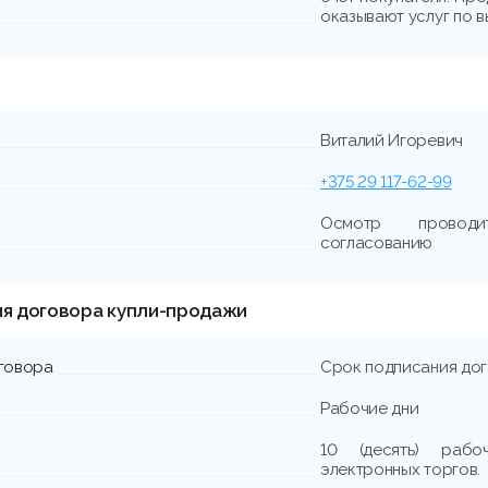
оказывают услуг по в
Виталий Игоревич
+375 29 117-62-99
Осмотр проводи
согласованию
ия договора купли-продажи
говора
Срок подписания до
Рабочие дни
10 (десять) раб
электронных торгов.