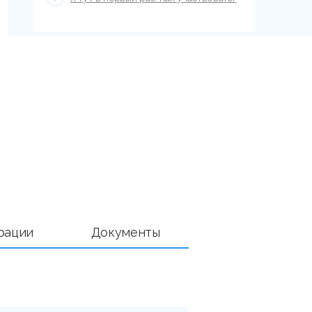
рации
Документы