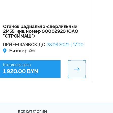
Станок радиально-сверлильный
2М55, инв. номер 00002920 (ОАО
"СТРОЙМАШ")
ПРИЁМ ЗАЯВОК ДО
28.08.2026 | 17:00
Минск и район
Начальная цена:
1 920.00 BYN
ВСЕ КАТЕГОРИИ