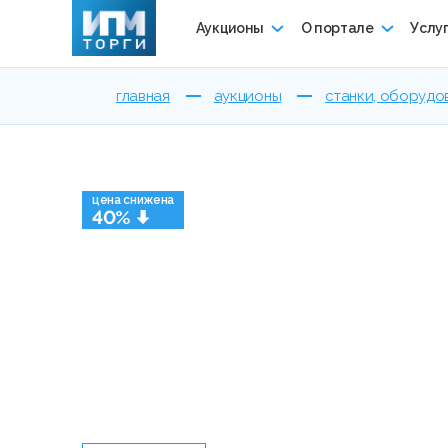
Аукционы
О портале
Услу
главная
аукционы
станки, оборудо
цена снижена
40%