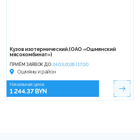
Кузов изотермический.(ОАО «Ошмянский
мясокомбинат»)
ПРИЁМ ЗАЯВОК ДО
24.03.2026 | 17:00
Ошмяны и район
Начальная цена:
1 244.37 BYN