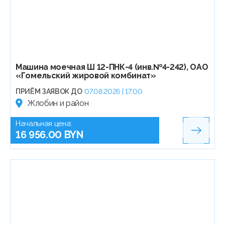
Машина моечная Ш 12-ПНК-4 (инв.№4-242), ОАО
«Гомельский жировой комбинат»
ПРИЁМ ЗАЯВОК ДО
07.08.2026 | 17:00
Жлобин и район
Начальная цена:
16 956.00 BYN