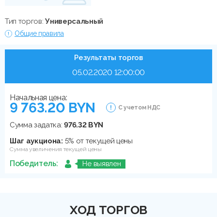
Тип торгов:
Универсальный
Общие правила
Результаты торгов
05.02.2020 12:00:00
Начальная цена:
9 763.20 BYN
С учетом НДС
Сумма задатка:
976.32 BYN
Шаг аукциона:
5% от текущей цены
Сумма увеличения текущей цены
Победитель:
Не выявлен
ХОД ТОРГОВ