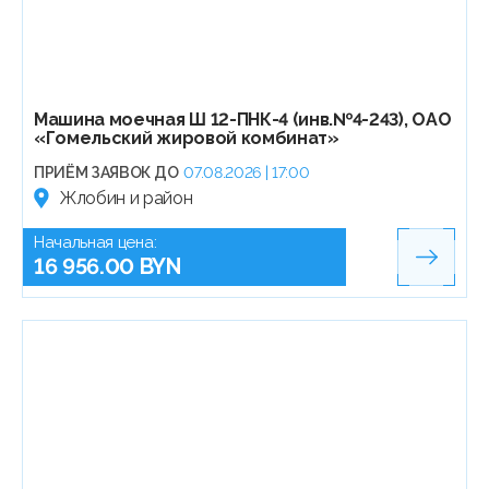
Машина моечная Ш 12-ПНК-4 (инв.№4-243), ОАО
«Гомельский жировой комбинат»
ПРИЁМ ЗАЯВОК ДО
07.08.2026 | 17:00
Жлобин и район
Начальная цена:
16 956.00 BYN