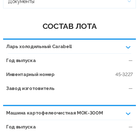
Документы
СОСТАВ ЛОТА
Ларь холодильный Сarabell
Год выпуска
—
Инвентарный номер
45-3227
Завод изготовитель
—
Машина картофелеочистная МОК-300М
Год выпуска
—