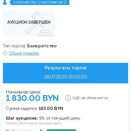
количество участников 0
АУКЦИОН ЗАВЕРШЕН
Тип торгов:
Банкротство
Общие правила
Результаты торгов
28.07.2020 16:00:00
Начальная цена:
1 830.00 BYN
НДС не облагается
Сумма задатка:
183.00 BYN
Шаг аукциона:
5% от текущей цены
Сумма увеличения текущей цены