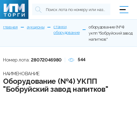
станки,
главная
аукционы
оборудование (№4)
оборудование
укпп "бобруйский завод
напитков"
544
Номер лота:
28072046980
НАИМЕНОВАНИЕ
Оборудование (№4) УКПП
"Бобруйский завод напитков"