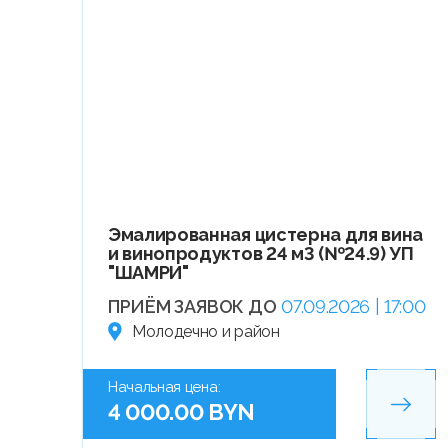
Эмалированная цистерна для вина
и винопродуктов 24 м3 (№24.9) УП
"ШАМРИ"
ПРИЁМ ЗАЯВОК ДО
07.09.2026 | 17:00
Молодечно и район
Начальная цена:
4 000.00 BYN