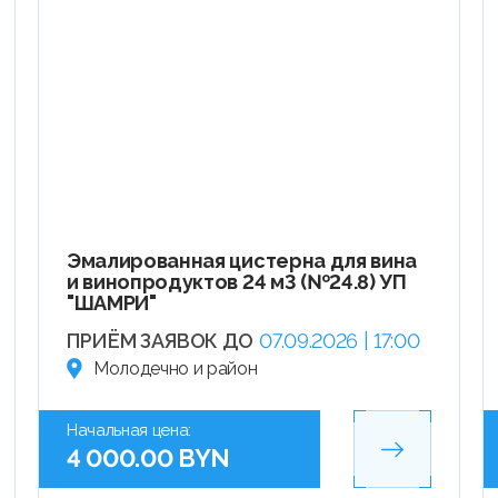
Эмалированная цистерна для вина
и винопродуктов 24 м3 (№24.8) УП
"ШАМРИ"
ПРИЁМ ЗАЯВОК ДО
07.09.2026 | 17:00
Молодечно и район
Начальная цена:
4 000.00 BYN