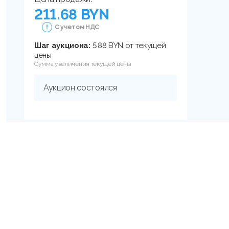
211.68 BYN
С учетом НДС
Шаг аукциона:
5.88 BYN от текущей
цены
Сумма увеличения текущей цены
Аукцион состоялся