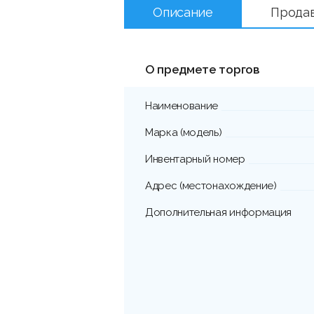
Описание
Прода
О предмете торгов
Наименование
Марка (модель)
Инвентарный номер
Адрес (местонахождение)
Дополнительная информация