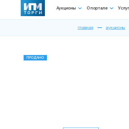
Аукционы
О портале
Услу
главная
аукционы
ПРОДАНО