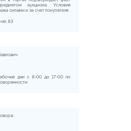
редметом аукциона. Условия
жа силами и за счет покупателя.
нзе, 83
Павлович
абочие дни с 8-00 до 17-00 по
говоренности
говора