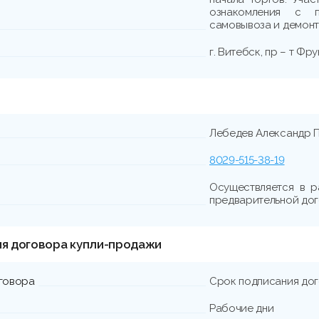
ознакомления с п
самовывоза и демонта
г. Витебск, пр – т Фру
Лебедев Александр 
8029-515-38-19
Осуществляется в р
предварительной до
ия договора купли-продажи
говора
Срок подписания до
Рабочие дни