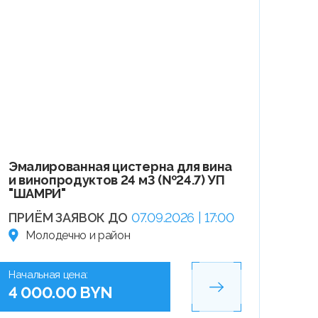
Эмалированная цистерна для вина
и винопродуктов 24 м3 (№24.7) УП
"ШАМРИ"
ПРИЁМ ЗАЯВОК ДО
07.09.2026 | 17:00
Молодечно и район
Начальная цена:
4 000.00 BYN