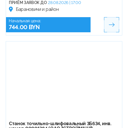
ПРИЁМ ЗАЯВОК ДО
28.08.2026 | 17:00
Барановичи и район
Начальная цена:
744.00 BYN
Станок точильно-шлифовальный 3Б634, инв.