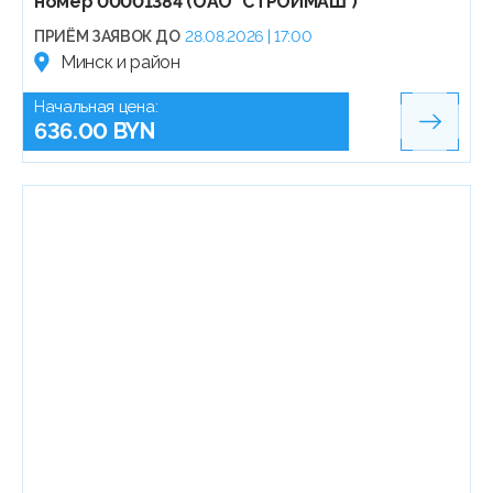
номер 00001384 (ОАО "СТРОЙМАШ")
ПРИЁМ ЗАЯВОК ДО
28.08.2026 | 17:00
Минск и район
Начальная цена:
636.00 BYN