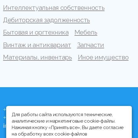
Интеллектуальная собственность
Дебиторская задолженность
Бытовая и оргтехника
Мебель
Винтаж и антиквариат
Запчасти
Материалы, инвентарь
Иное имущество
+375 (44) 704 92 06
Для работы сайта используются технические,
+375 (17) 373 21 33
аналитические и маркетинговые cookie-файлы.
info@ipmtorgi.by
Нажимая кнопку «Принять все», Вы даете согласие
на обработку всех cookie-файлов