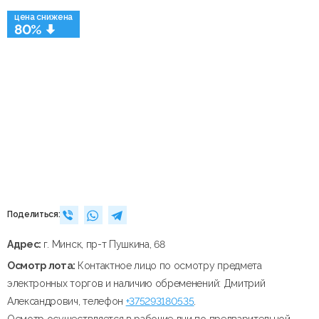
цена снижена
80%
Поделиться:
Адрес:
г. Минск, пр-т Пушкина, 68
Осмотр лота:
Контактное лицо по осмотру предмета
электронных торгов и наличию обременений: Дмитрий
Александрович, телефон
+375293180535
.
Осмотр осуществляется в рабочие дни по предварительной