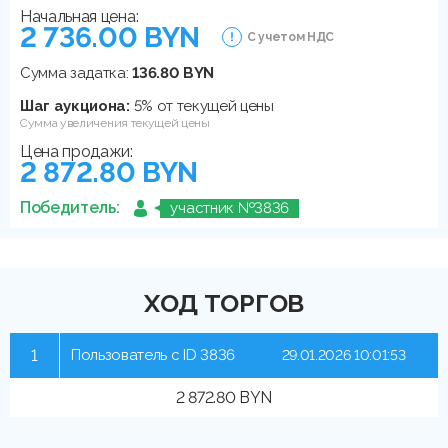
Начальная цена:
2 736.00 BYN
С учетом НДС
Сумма задатка:
136.80 BYN
Шаг аукциона:
5% от текущей цены
Сумма увеличения текущей цены
Цена продажи:
2 872.80 BYN
Победитель:
участник №3836
ХОД ТОРГОВ
1
Пользователь с ID 3836
29.01.2026 10:01:53
2 872.80 BYN