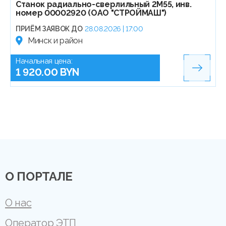
Станок радиально-сверлильный 2М55, инв.
номер 00002920 (ОАО "СТРОЙМАШ")
ПРИЁМ ЗАЯВОК ДО
28.08.2026 | 17:00
Минск и район
Начальная цена:
1 920.00 BYN
О ПОРТАЛЕ
О нас
Оператор ЭТП