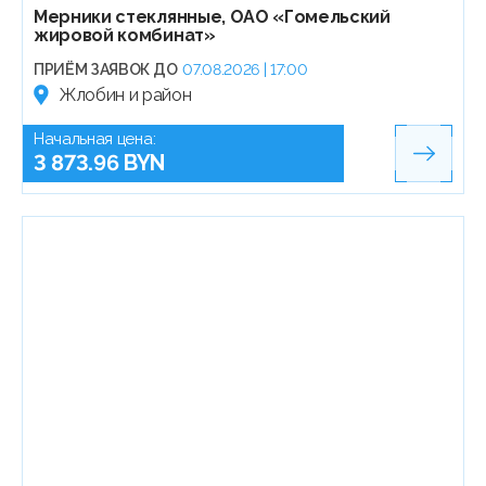
Мерники стеклянные, ОАО «Гомельский
жировой комбинат»
ПРИЁМ ЗАЯВОК ДО
07.08.2026 | 17:00
Жлобин и район
Начальная цена:
3 873.96 BYN