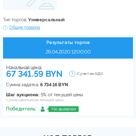
Тип торгов:
Универсальный
Общие правила
Результаты торгов
29.04.2020 12:00:00
Начальная цена:
67 341.59 BYN
С учетом НДС
Сумма задатка:
6 734.16 BYN
Шаг аукциона:
5% от текущей цены
Сумма увеличения текущей цены
Победитель:
Не выявлен