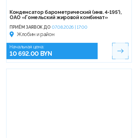
Конденсатор барометрический (инв. 4-195*),
ОАО «Гомельский жировой комбинат»
ПРИЁМ ЗАЯВОК ДО
07.08.2026 | 17:00
Жлобин и район
Начальная цена:
10 692.00 BYN