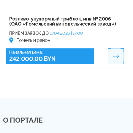
Розливо-укупорчный триблок, инв.№ 2006
(ОАО «Гомельский винодельческий завод»)
ПРИЁМ ЗАЯВОК ДО
17.04.2026 | 17:00
Гомель и район
Начальная цена:
242 000.00 BYN
О ПОРТАЛЕ