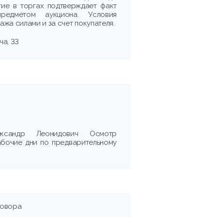
тие в торгах подтверждает факт
редметом аукциона. Условия
жа силами и за счет покупателя.
ча, 33
сандр Леонидович Осмотр
абочие дни по предварительному
говора