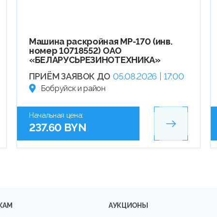
Машина раскройная МР-170 (инв.
номер 10718552) ОАО
«БЕЛАРУСЬРЕЗИНОТЕХНИКА»
ПРИЁМ ЗАЯВОК ДО
05.08.2026 | 17:00
Бобруйск и район
Начальная цена:
237.60 BYN
КАМ
АУКЦИОНЫ