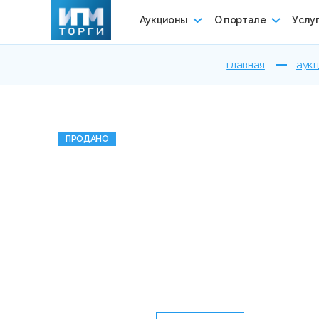
Аукционы
О портале
Услу
главная
аук
ПРОДАНО