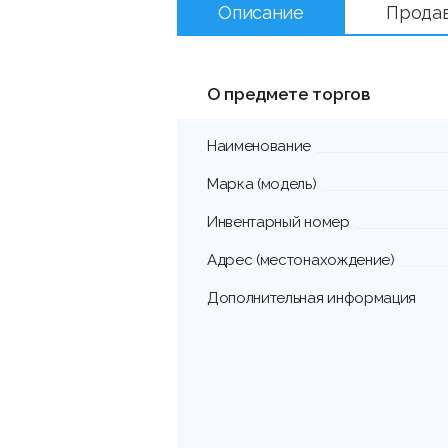
Описание
Прода
О предмете торгов
Наименование
Марка (модель)
Инвентарный номер
Адрес (местонахождение)
Дополнительная информация