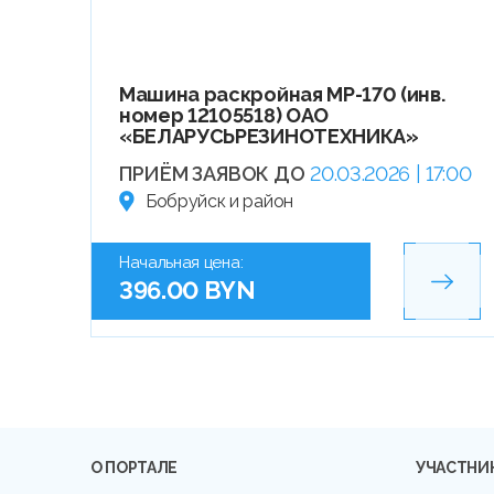
Машина раскройная МР-170 (инв.
номер 12105518) ОАО
«БЕЛАРУСЬРЕЗИНОТЕХНИКА»
ПРИЁМ ЗАЯВОК ДО
20.03.2026 | 17:00
Бобруйск и район
Начальная цена:
396.00 BYN
О ПОРТАЛЕ
УЧАСТНИ