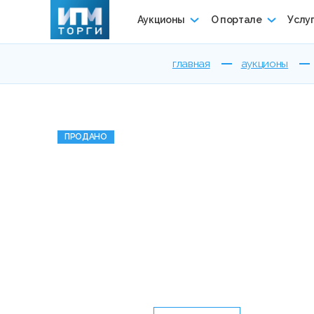
Аукционы
О портале
Услу
главная
аукционы
ПРОДАНО