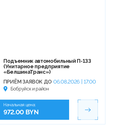
Подъемник автомобильный П-133
(Унитарное предприятие
«БелшинаТранс»)
ПРИЁМ ЗАЯВОК ДО
06.08.2026 | 17:00
Бобруйск и район
Начальная цена:
972.00 BYN