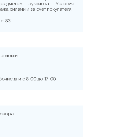
редметом аукциона. Условия
жа силами и за счет покупателя.
е, 83
Павлович
очие дни с 8-00 до 17-00
говора