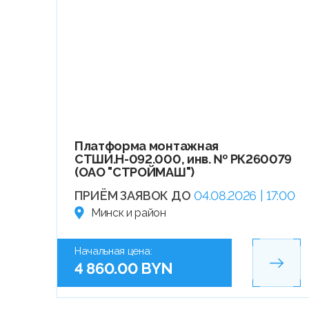
Платформа монтажная
СТШИ.Н-092.000, инв. № РК260079
(ОАО "СТРОЙМАШ")
ПРИЁМ ЗАЯВОК ДО
04.08.2026 | 17:00
Минск и район
Начальная цена:
4 860.00 BYN