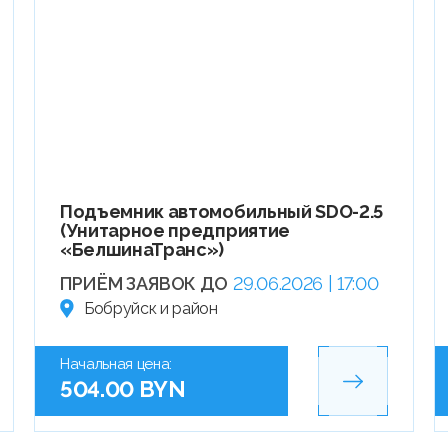
Подъемник автомобильный SDO-2.5
(Унитарное предприятие
«БелшинаТранс»)
ПРИЁМ ЗАЯВОК ДО
29.06.2026 | 17:00
Бобруйск и район
Начальная цена:
504.00 BYN