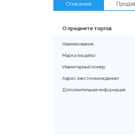
Описание
Прода
О предмете торгов
Наименование
Марка (модель)
Инвентарный номер
Адрес (местонахождение)
Дополнительная информация