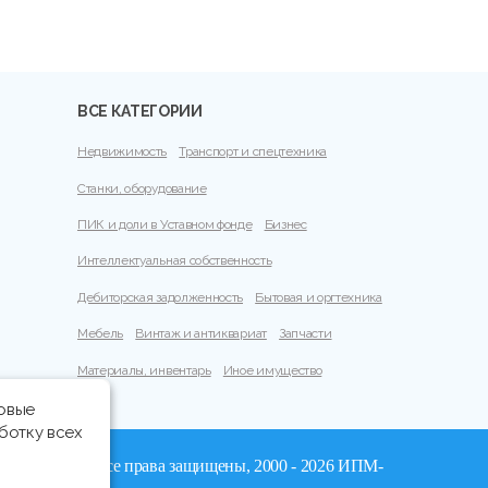
ВСЕ КАТЕГОРИИ
Недвижимость
Транспорт и спецтехника
Станки, оборудование
ПИК и доли в Уставном фонде
Бизнес
Интеллектуальная собственность
Дебиторская задолженность
Бытовая и оргтехника
Мебель
Винтаж и антиквариат
Запчасти
Материалы, инвентарь
Иное имущество
говые
ботку всех
© Все права защищены, 2000 - 2026 ИПМ-