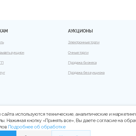
КАМ
АУКЦИОНЫ
ать
Электронные торги
вывать аукцион
Очные торги
ТП
Продажа бизнеса
луг
Продажа без аукциона
 сайта используются технические, аналитические и маркетин
лы. Нажимая кнопку «Принять все», Вы даете согласие на обра
йлов
Подробнее об обработке
21 33