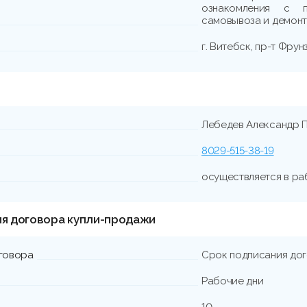
ознакомления с п
самовывоза и демонта
г. Витебск, пр-т Фрунз
Лебедев Александр 
8029-515-38-19
осуществляется в раб
ия договора купли-продажи
говора
Срок подписания до
Рабочие дни
10