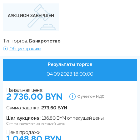
АУКЦИОН ЗАВЕРШЕН
Тип торгов:
Банкротство
Общие правила
Результаты торгов
04.09.2023 16:00:00
Начальная цена:
2 736.00 BYN
С учетом НДС
Сумма задатка:
273.60 BYN
Шаг аукциона:
136.80 BYN от текущей цены
Сумма увеличения текущей цены
Цена продажи:
1 048.80 BYN