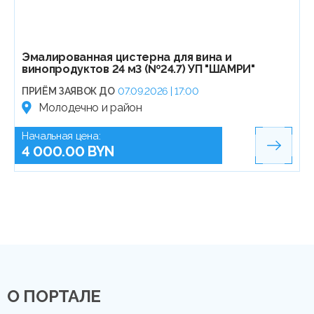
Эмалированная цистерна для вина и
винопродуктов 24 м3 (№24.7) УП "ШАМРИ"
ПРИЁМ ЗАЯВОК ДО
07.09.2026 | 17:00
Молодечно и район
Начальная цена:
4 000.00 BYN
О ПОРТАЛЕ