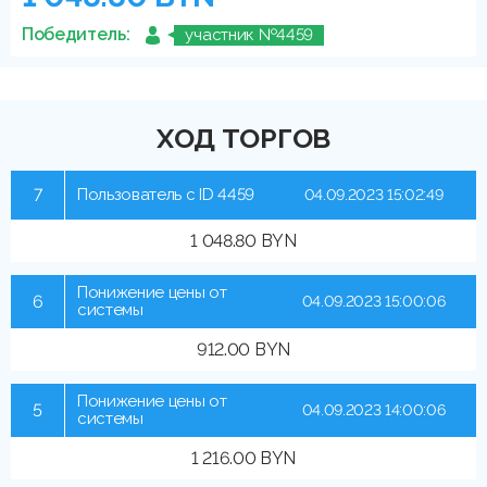
Победитель:
участник №4459
ХОД ТОРГОВ
7
Пользователь с ID 4459
04.09.2023 15:02:49
1 048.80 BYN
Понижение цены от
6
04.09.2023 15:00:06
системы
912.00 BYN
Понижение цены от
5
04.09.2023 14:00:06
системы
1 216.00 BYN