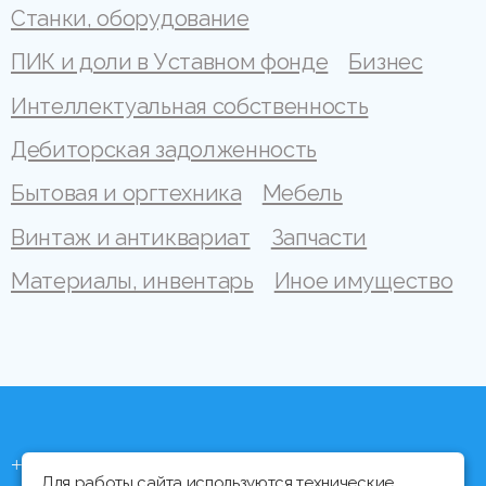
Станки, оборудование
ПИК и доли в Уставном фонде
Бизнес
Интеллектуальная собственность
Дебиторская задолженность
Бытовая и оргтехника
Мебель
Винтаж и антиквариат
Запчасти
Материалы, инвентарь
Иное имущество
+375 (44) 704 92 06
Для работы сайта используются технические,