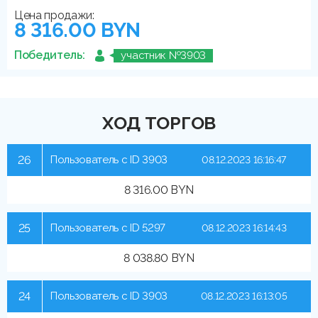
Цена продажи:
8 316.00 BYN
Победитель:
участник №3903
ХОД ТОРГОВ
26
Пользователь с ID 3903
08.12.2023 16:16:47
8 316.00 BYN
25
Пользователь с ID 5297
08.12.2023 16:14:43
8 038.80 BYN
24
Пользователь с ID 3903
08.12.2023 16:13:05