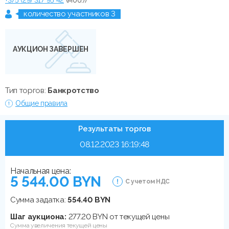
количество участников 3
АУКЦИОН ЗАВЕРШЕН
Тип торгов:
Банкротство
Общие правила
Результаты торгов
08.12.2023 16:19:48
Начальная цена:
5 544.00 BYN
С учетом НДС
Сумма задатка:
554.40 BYN
Шаг аукциона:
277.20 BYN от текущей цены
Сумма увеличения текущей цены