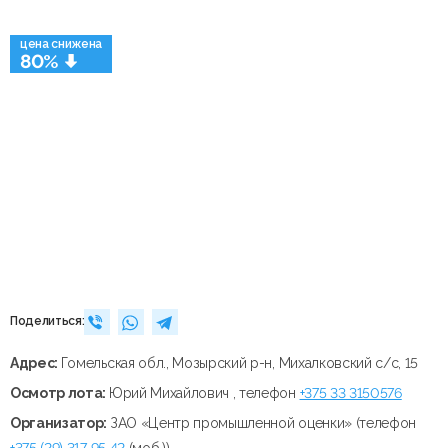
цена снижена
80%
Поделиться:
Адрес:
Гомельская обл., Мозырский р-н, Михалковский с/с, 15
Осмотр лота:
Юрий Михайлович , телефон
+375 33 3150576
Организатор:
ЗАО «Центр промышленной оценки» (телефон
+375 (29) 317 95 42
(моб.))