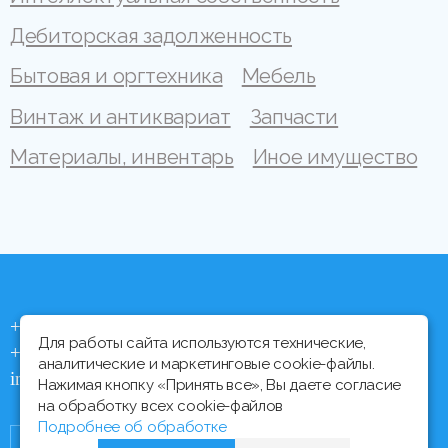
Дебиторская задолженность
Бытовая и оргтехника
Мебель
Винтаж и антиквариат
Запчасти
Материалы, инвентарь
Иное имущество
+375 (44) 704 92 06
Для работы сайта используются технические,
+375 (17) 373 21 33
аналитические и маркетинговые cookie-файлы.
info@ipmtorgi.by
Нажимая кнопку «Принять все», Вы даете согласие
на обработку всех cookie-файлов
Подробнее об обработке