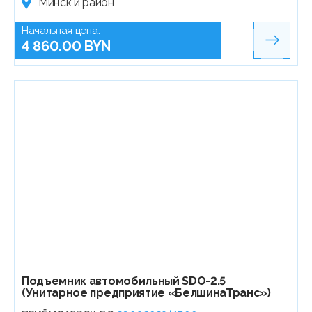
Минск и район
Начальная цена:
4 860.00 BYN
Подъемник автомобильный SDO-2.5
(Унитарное предприятие «БелшинаТранс»)