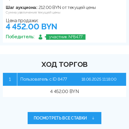
Шаг аукциона:
212.00 BYN от текущей цены
Сумма увеличения текущей цены
Цена продажи:
4 452.00 BYN
Победитель:
участник №8477
ХОД ТОРГОВ
1
Пользователь с ID 8477
18.06.2025 11:18:00
4 452.00 BYN
ПОСМОТРЕТЬ ВСЕ СТАВКИ