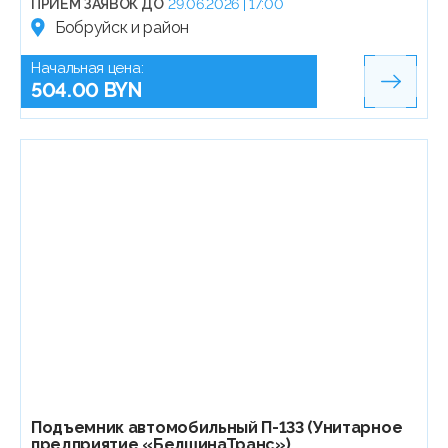
ПРИЁМ ЗАЯВОК ДО
29.06.2026 | 17:00
Бобруйск и район
Начальная цена:
504.00 BYN
Подъемник автомобильный П-133 (Унитарное
предприятие «БелшинаТранс»)