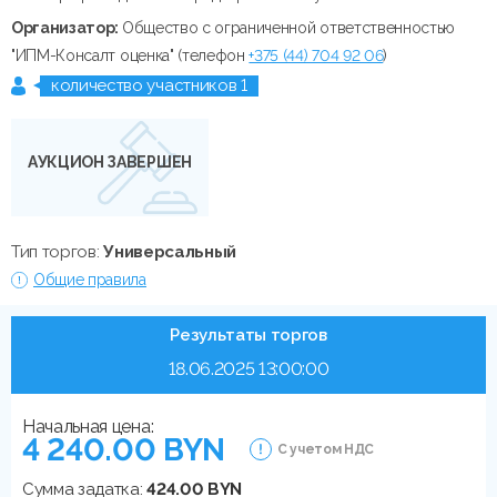
Организатор:
Общество с ограниченной ответственностью
"ИПМ-Консалт оценка" (телефон
+375 (44) 704 92 06
)
количество участников 1
АУКЦИОН ЗАВЕРШЕН
Тип торгов:
Универсальный
Общие правила
Результаты торгов
18.06.2025 13:00:00
Начальная цена:
4 240.00 BYN
С учетом НДС
Сумма задатка:
424.00 BYN