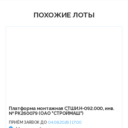
ПОХОЖИЕ ЛОТЫ
Платформа монтажная СТШИ.Н-092.000, инв.
№ РК260079 (ОАО "СТРОЙМАШ")
ПРИЁМ ЗАЯВОК ДО
04.08.2026 | 17:00