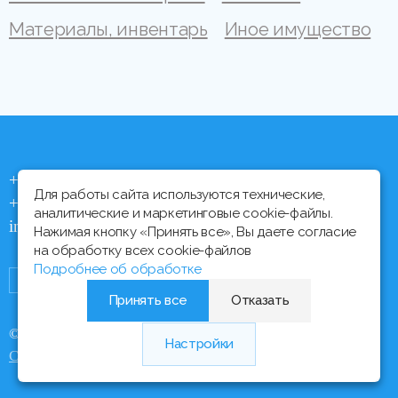
Материалы, инвентарь
Иное имущество
+375 (44) 704 92 06
Для работы сайта используются технические,
+375 (17) 373 21 33
аналитические и маркетинговые cookie-файлы.
info@ipmtorgi.by
Нажимая кнопку «Принять все», Вы даете согласие
на обработку всех cookie-файлов
Подробнее об обработке
Принять все
Отказать
© Все права защищены, 2000 - 2026 ИПМ-Торги
Настройки
Медиа Лайн
Сайт разработан