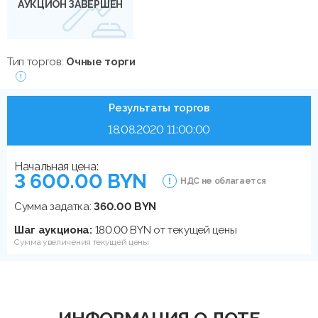
АУКЦИОН ЗАВЕРШЕН
Тип торгов:
Очные торги
Результаты торгов
18.08.2020 11:00:00
Начальная цена:
3 600.00 BYN
НДС не облагается
Сумма задатка:
360.00 BYN
Шаг аукциона:
180.00 BYN от текущей цены
Сумма увеличения текущей цены
ИНФОРМАЦИЯ О ЛОТЕ