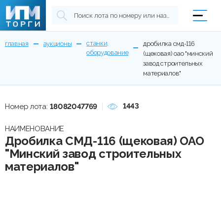
станки,
главная
аукционы
дробилка смд-116
оборудование
(щековая) оао "минский
завод строительных
материалов"
1443
Номер лота:
18082047769
НАИМЕНОВАНИЕ
Дробилка СМД-116 (щековая) ОАО
"Минский завод строительных
материалов"