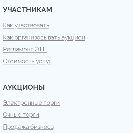
УЧАСТНИКАМ
Как участвовать
Как организовывать аукцион
Регламент ЭТП
Стоимость услуг
АУКЦИОНЫ
Электронные торги
Очные торги
Продажа бизнеса