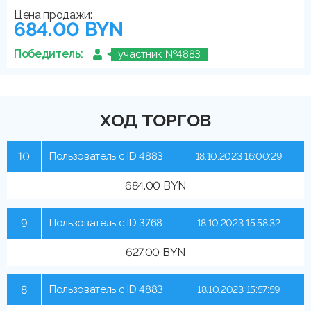
Цена продажи:
684.00 BYN
Победитель:
участник №4883
ХОД ТОРГОВ
10
Пользователь с ID 4883
18.10.2023 16:00:29
684.00 BYN
9
Пользователь с ID 3768
18.10.2023 15:58:32
627.00 BYN
8
Пользователь с ID 4883
18.10.2023 15:57:59