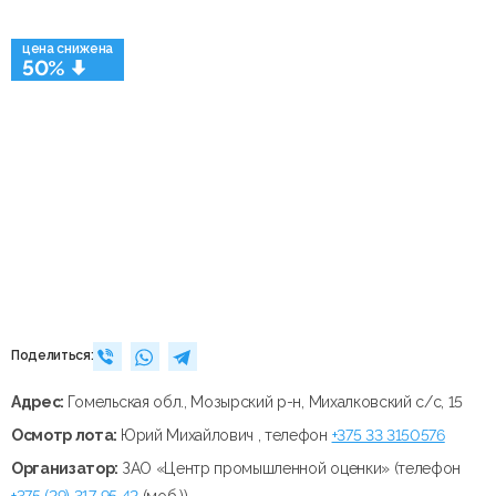
цена снижена
50%
Поделиться:
Адрес:
Гомельская обл., Мозырский р-н, Михалковский с/с, 15
Осмотр лота:
Юрий Михайлович , телефон
+375 33 3150576
Организатор:
ЗАО «Центр промышленной оценки» (телефон
+375 (29) 317 95 42
(моб.))