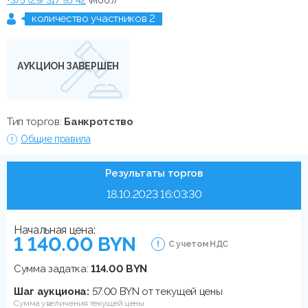
количество участников 2
АУКЦИОН ЗАВЕРШЕН
Тип торгов:
Банкротство
Общие правила
Результаты торгов
18.10.2023 16:03:30
Начальная цена:
1 140.00 BYN
С учетом НДС
Сумма задатка:
114.00 BYN
Шаг аукциона:
57.00 BYN от текущей цены
Сумма увеличения текущей цены