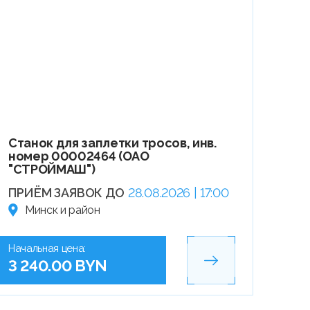
Станок для заплетки тросов, инв.
номер 00002464 (ОАО
"СТРОЙМАШ")
ПРИЁМ ЗАЯВОК ДО
28.08.2026 | 17:00
Минск и район
Начальная цена:
3 240.00 BYN