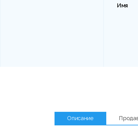
Имя
Описание
Прода