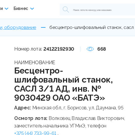
ги
Бизнес
и, оборудование
бесцентро-шлифовальный станок, сасл 
Номер лота:
24122192930
668
НАИМЕНОВАНИЕ
Бесцентро-
шлифовальный станок,
САСЛ 3/1 АД, инв. №
9030429 ОАО «БАТЭ»
Адрес:
Минская обл., г. Борисов, ул. Даумана, 95
Осмотр лота:
Волковец Владислав Викторович,
заместитель начальника УГМиЭ, телефон
+375 (44) 733-99-61
.