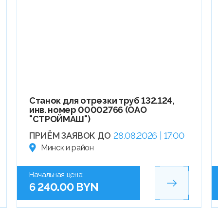
Станок для отрезки труб 132.124,
инв. номер 00002766 (ОАО
"СТРОЙМАШ")
ПРИЁМ ЗАЯВОК ДО
28.08.2026 | 17:00
Минск и район
Начальная цена:
6 240.00 BYN