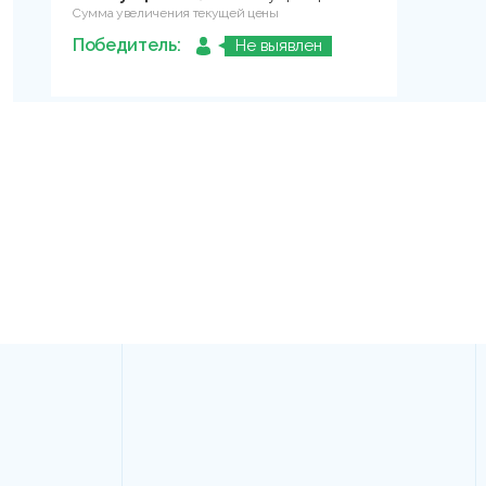
Сумма увеличения текущей цены
Победитель:
Не выявлен