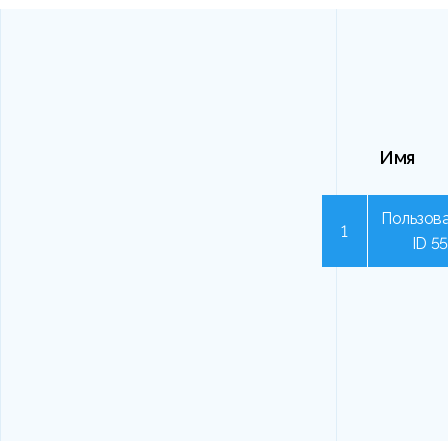
Имя
Пользова
1
ID 5