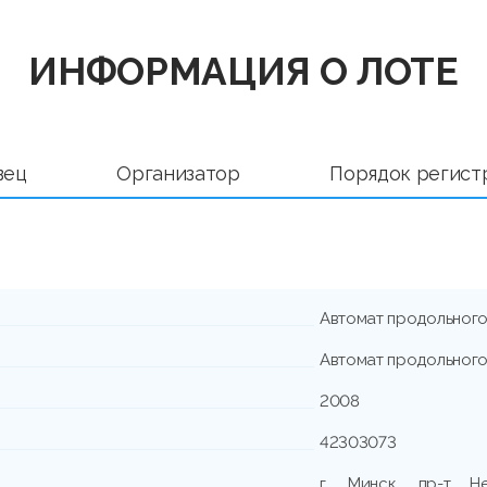
ИНФОРМАЦИЯ О ЛОТЕ
вец
Организатор
Порядок регист
Автомат продольног
Автомат продольног
2008
42303073
г. Минск, пр-т Не