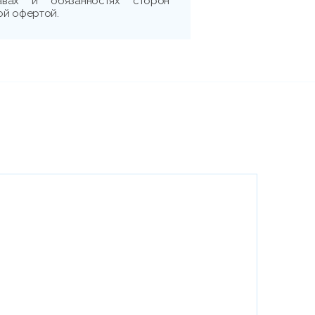
авах и обязанностях сторон
ой офертой.