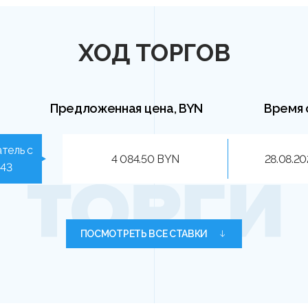
ХОД ТОРГОВ
Предложенная цена, BYN
Время 
тель с
4 084.50 BYN
28.08.20
543
ПОСМОТРЕТЬ ВСЕ СТАВКИ