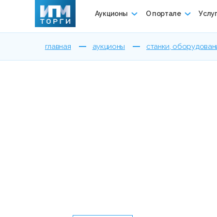
Аукционы
О портале
Услу
главная
аукционы
станки, оборудован