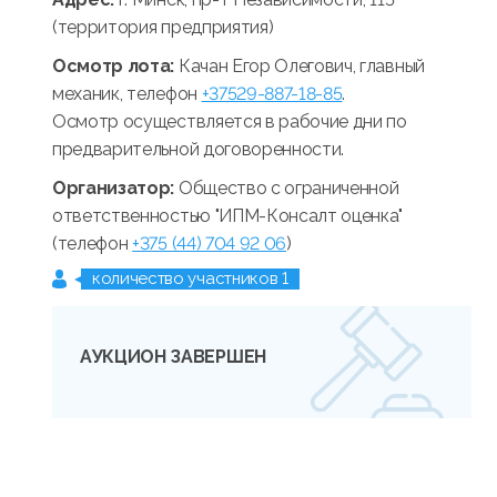
(территория предприятия)
Осмотр лота:
Качан Егор Олегович, главный
механик, телефон
+37529-887-18-85
.
Осмотр осуществляется в рабочие дни по
предварительной договоренности.
Организатор:
Общество с ограниченной
ответственностью "ИПМ-Консалт оценка"
(телефон
+375 (44) 704 92 06
)
количество участников 1
АУКЦИОН ЗАВЕРШЕН