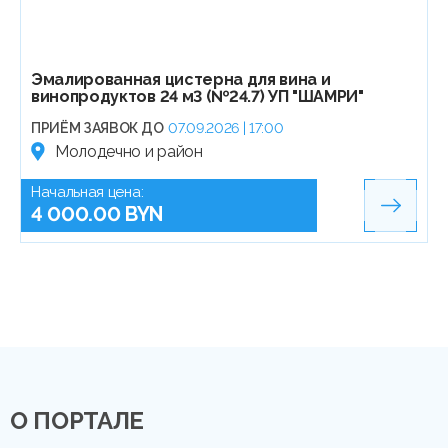
Эмалированная цистерна для вина и
винопродуктов 24 м3 (№24.7) УП "ШАМРИ"
ПРИЁМ ЗАЯВОК ДО
07.09.2026 | 17:00
Молодечно и район
Начальная цена:
4 000.00 BYN
О ПОРТАЛЕ