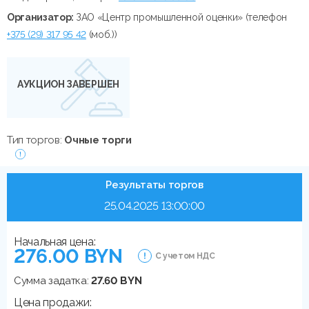
Организатор:
ЗАО «Центр промышленной оценки» (телефон
+375 (29) 317 95 42
(моб.))
АУКЦИОН ЗАВЕРШЕН
Тип торгов:
Очные торги
Результаты торгов
25.04.2025 13:00:00
Начальная цена:
276.00 BYN
С учетом НДС
Сумма задатка:
27.60 BYN
Цена продажи: