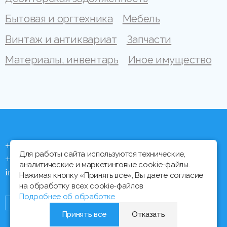
Бытовая и оргтехника
Мебель
Винтаж и антиквариат
Запчасти
Материалы, инвентарь
Иное имущество
+375 (44) 704 92 06
Для работы сайта используются технические,
+375 (17) 373 21 33
аналитические и маркетинговые cookie-файлы.
info@ipmtorgi.by
Нажимая кнопку «Принять все», Вы даете согласие
на обработку всех cookie-файлов
Подробнее об обработке
Принять все
Отказать