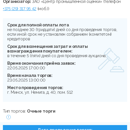
Организатор:
ЗАО «Центр промышленной оценки» (телефон
+375 (29) 317 95 42
(моб.))
Срок для полной оплаты лота
не позднее 30 (тридцати) дней со дня проведения торгов,
если иной срок не установлен собранием (комитетом)
кредиторов
Срок для возмещения затрат и оплаты
вознаграждения покупателем:
в течение 5 (пяти) дней со дня проведения аукциона.
Время окончания приёма заявок:
22.05.2025 17:00:00
Время начала торгов:
23.05.2025 13:00:00
Место проведения торгов:
г. Минск, ул. Немига, д. 40, пом. 512
Тип торгов:
Очные торги
Дата проведения торгов: