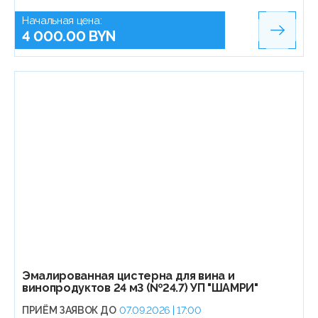
Начальная цена:
4 000.00 BYN
Эмалированная цистерна для вина и
винопродуктов 24 м3 (№24.7) УП "ШАМРИ"
ПРИЁМ ЗАЯВОК ДО
07.09.2026 | 17:00