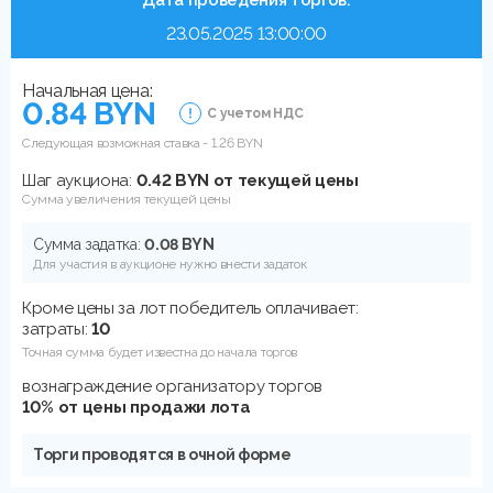
23.05.2025 13:00:00
Начальная цена:
0.84 BYN
С учетом НДС
Следующая возможная ставка -
1.26
BYN
Шаг аукциона:
0.42 BYN от текущей цены
Сумма увеличения текущей цены
Сумма задатка:
0.08 BYN
Для участия в аукционе нужно внести задаток
Кроме цены за лот победитель оплачивает:
затраты:
10
Точная сумма будет известна до начала торгов
вознаграждение организатору торгов
10% от цены продажи лота
Торги проводятся в очной форме