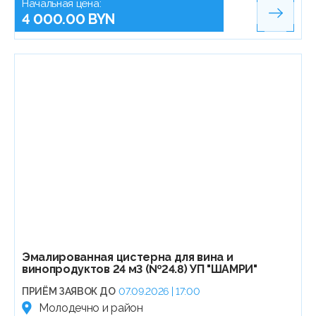
Начальная цена:
4 000.00 BYN
Эмалированная цистерна для вина и
винопродуктов 24 м3 (№24.8) УП "ШАМРИ"
ПРИЁМ ЗАЯВОК ДО
07.09.2026 | 17:00
Молодечно и район