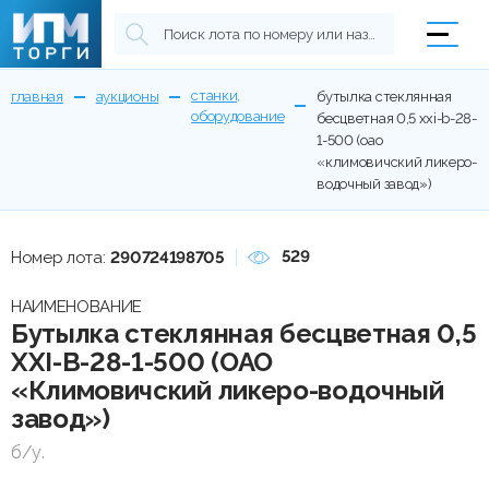
станки,
главная
аукционы
бутылка стеклянная
оборудование
бесцветная 0,5 xxi-b-28-
1-500 (оао
«климовичский ликеро-
водочный завод»)
529
Номер лота:
290724198705
НАИМЕНОВАНИЕ
Бутылка стеклянная бесцветная 0,5
XXI-B-28-1-500 (ОАО
«Климовичский ликеро-водочный
завод»)
б/у.