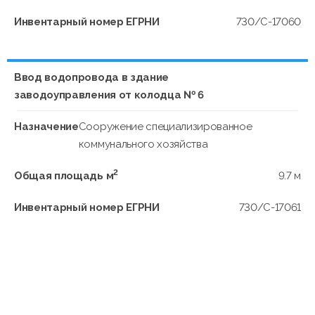
Инвентарный номер ЕГРНИ
730/C-17060
Ввод водопровода в здание
заводоуправления от колодца № 6
Назначение
Сооружение специализированное
коммунального хозяйства
2
Общая площадь м
9.7 м
Инвентарный номер ЕГРНИ
730/C-17061