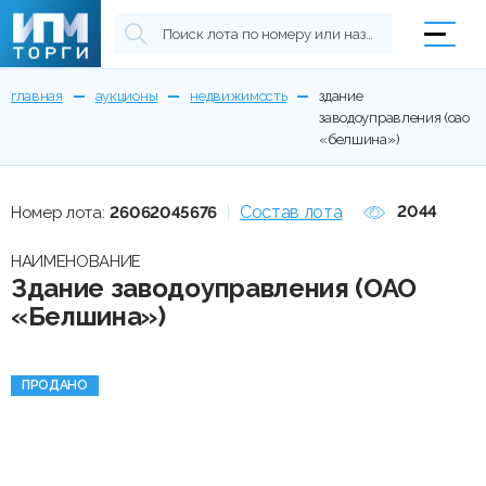
главная
аукционы
недвижимость
здание
заводоуправления (оао
«белшина»)
Состав лота
2044
Номер лота:
26062045676
НАИМЕНОВАНИЕ
Здание заводоуправления (ОАО
«Белшина»)
ПРОДАНО