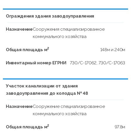
Ограждения здания заводоуправления
Назначение
Сооружения специализированное
коммунального хозяйства
2
Общая площадь м
148м и 240м
Инвентарный номер ЕГРНИ
730/C-17062, 730/C-17063
Участок канализации от здания
заводоуправления до колодца № 48
Назначение
Сооружение специализированное
коммунального хозяйства
2
Общая площадь м
97.8м