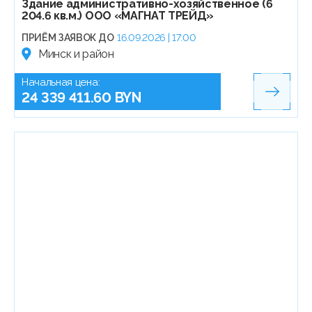
Здание административно-хозяйственное (6
204.6 кв.м.) ООО «МАГНАТ ТРЕЙД»
ПРИЁМ ЗАЯВОК ДО
16.09.2026 | 17:00
Минск и район
Начальная цена:
24 339 411.60 BYN