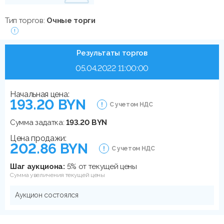
Тип торгов:
Очные торги
Результаты торгов
05.04.2022 11:00:00
Начальная цена:
193.20 BYN
С учетом НДС
Сумма задатка:
193.20 BYN
Цена продажи:
202.86 BYN
С учетом НДС
Шаг аукциона:
5% от текущей цены
Сумма увеличения текущей цены
Аукцион состоялся