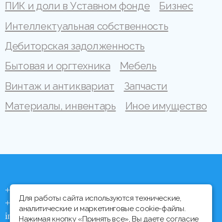
ПИК и доли в Уставном фонде
Бизнес
Интеллектуальная собственность
Дебиторская задолженность
Бытовая и оргтехника
Мебель
Винтаж и антиквариат
Запчасти
Материалы, инвентарь
Иное имущество
+375 (44) 704 92 06
Для работы сайта используются технические,
+375 (17) 373 21 33
аналитические и маркетинговые cookie-файлы.
info@ipmtorgi.by
Нажимая кнопку «Принять все», Вы даете согласие