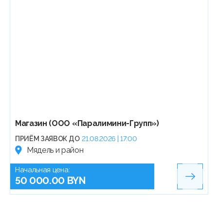
Магазин (ООО «Паралимини-Групп»)
ПРИЁМ ЗАЯВОК ДО
21.08.2026 | 17:00
Мядель и район
Начальная цена:
50 000.00 BYN