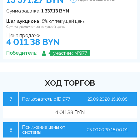
Сумма задатка:
1 337.13 BYN
Шаг аукциона:
5% от текущей цены
Сумма увеличения текущей цены
Цена продажи:
4 011.38 BYN
Победитель:
участник №977
ХОД ТОРГОВ
7
Пользователь с ID 977
25.09.2020 15:10:05
4 011.38 BYN
Понижение цены от
6
25.09.2020 15:00:01
системы