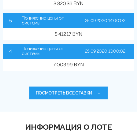
3 820.36 BYN
Понижение цены от
5
25.09.2020 14:00:02
системы
5 412.17 BYN
Понижение цены от
4
25.09.2020 13:00:02
системы
7 003.99 BYN
ПОСМОТРЕТЬ ВСЕ СТАВКИ
ИНФОРМАЦИЯ О ЛОТЕ