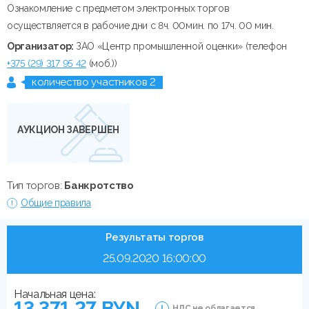
Ознакомление с предметом электронных торгов
осуществляется в рабочие дни с 8ч. 00мин. по 17ч. 00 мин.
Организатор:
ЗАО «Центр промышленной оценки» (телефон
+375 (29) 317 95 42
(моб.))
количество участников 2
АУКЦИОН ЗАВЕРШЕН
Тип торгов:
Банкротство
Общие правила
Результаты торгов
25.09.2020 16:00:00
Начальная цена:
13 371.27 BYN
НДС не облагается