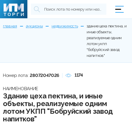
главная
аукционы
недвижимость
здание цеха пектина, и
иные объекты,
реализуемые одним
лотом укпп
"бобруйский завод
напитков"
1174
Номер лота:
28072047026
НАИМЕНОВАНИЕ
Здание цеха пектина, и иные
объекты, реализуемые одним
лотом УКПП "Бобруйский завод
напитков"