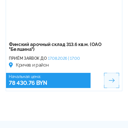
Финский арочный склад 313.6 кв.м. (ОАО
"Белшина")
ПРИЁМ ЗАЯВОК ДО
17.08.2026 | 17:00
Кричев и район
Начальная цена:
78 430.76 BYN