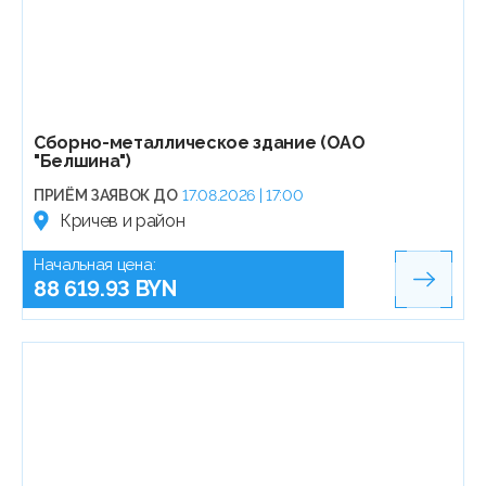
Сборно-металлическое здание (ОАО
"Белшина")
ПРИЁМ ЗАЯВОК ДО
17.08.2026 | 17:00
Кричев и район
Начальная цена:
88 619.93 BYN