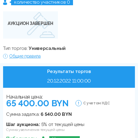
количество участников 0
АУКЦИОН ЗАВЕРШЕН
Тип торгов:
Универсальный
Общие правила
Результаты торгов
20.12.2022 11:00:00
Начальная цена:
65 400.00 BYN
С учетом НДС
Сумма задатка:
6 540.00 BYN
Шаг аукциона:
5% от текущей цены
Сумма увеличения текущей цены