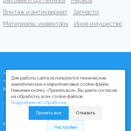
Бытовая и оргтехника
Мебель
Винтаж и антиквариат
Запчасти
Материалы, инвентарь
Иное имущество
+375 (44) 704 92 06
Для работы сайта используются технические,
+375 (17) 373 21 33
аналитические и маркетинговые cookie-файлы.
info@ipmtorgi.by
Нажимая кнопку «Принять все», Вы даете согласие
на обработку всех cookie-файлов
Подробнее об обработке
Принять все
Отказать
© Все права защищены, 2000 - 2026 ИПМ-Торги
Настройки