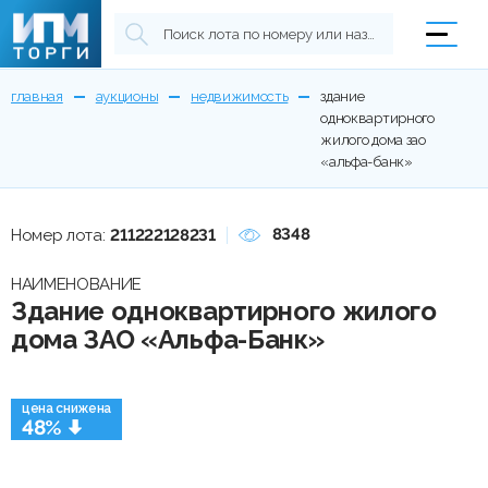
главная
аукционы
недвижимость
здание
одноквартирного
жилого дома зао
«альфа-банк»
8348
Номер лота:
211222128231
НАИМЕНОВАНИЕ
Здание одноквартирного жилого
дома ЗАО «Альфа-Банк»
цена снижена
48%