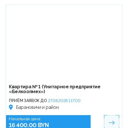
Квартира № 1 (Унитарное предприятие
«Белкоопмех»)
ПРИЁМ ЗАЯВОК ДО
27.08.2026 | 17:00
Барановичи и район
Начальная цена:
16 400.00 BYN