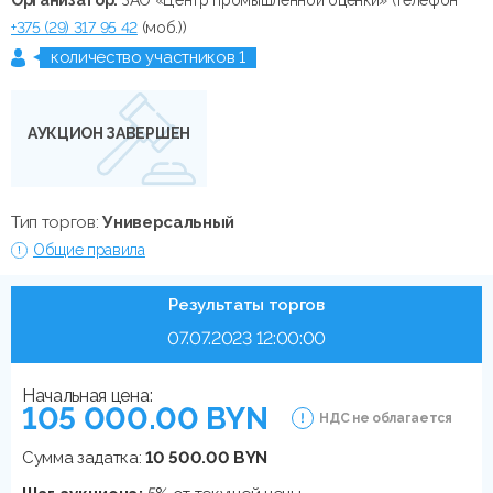
+375 (29) 317 95 42
(моб.))
количество участников 1
АУКЦИОН ЗАВЕРШЕН
Тип торгов:
Универсальный
Общие правила
Результаты торгов
07.07.2023 12:00:00
Начальная цена:
105 000.00 BYN
НДС не облагается
Сумма задатка:
10 500.00 BYN