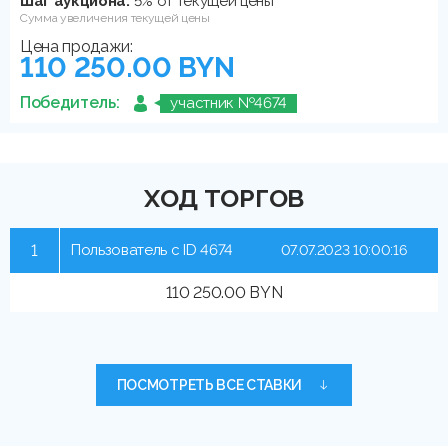
Шаг аукциона:
5% от текущей цены
Сумма увеличения текущей цены
Цена продажи:
110 250.00 BYN
Победитель:
участник №4674
ХОД ТОРГОВ
1
Пользователь с ID 4674
07.07.2023 10:00:16
110 250.00 BYN
ПОСМОТРЕТЬ ВСЕ СТАВКИ