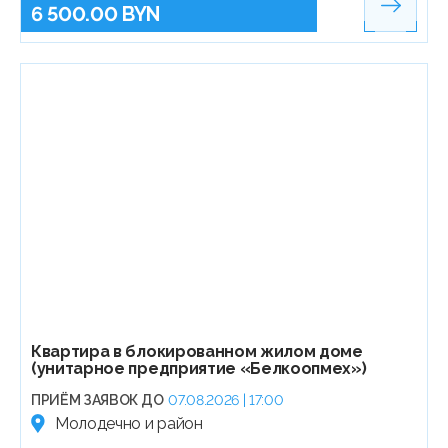
6 500.00 BYN
Квартира в блокированном жилом доме
(унитарное предприятие «Белкоопмех»)
ПРИЁМ ЗАЯВОК ДО
07.08.2026 | 17:00
Молодечно и район