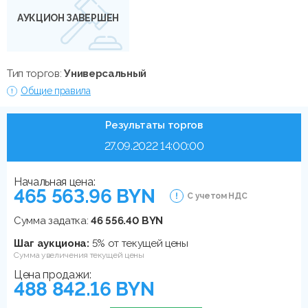
АУКЦИОН ЗАВЕРШЕН
Тип торгов:
Универсальный
Общие правила
Результаты торгов
27.09.2022 14:00:00
Начальная цена:
465 563.96 BYN
С учетом НДС
Сумма задатка:
46 556.40 BYN
Шаг аукциона:
5% от текущей цены
Сумма увеличения текущей цены
Цена продажи:
488 842.16 BYN