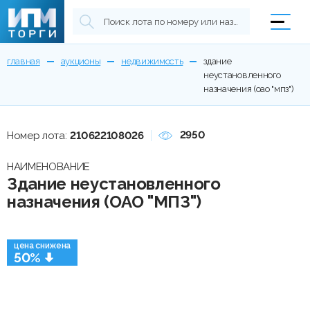
главная
аукционы
недвижимость
здание
неустановленного
назначения (оао "мпз")
2950
Номер лота:
210622108026
НАИМЕНОВАНИЕ
Здание неустановленного
назначения (ОАО "МПЗ")
цена снижена
50%