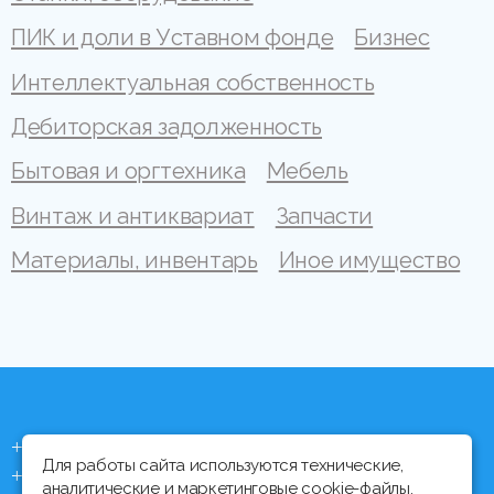
ПИК и доли в Уставном фонде
Бизнес
Интеллектуальная собственность
Дебиторская задолженность
Бытовая и оргтехника
Мебель
Винтаж и антиквариат
Запчасти
Материалы, инвентарь
Иное имущество
+375 (44) 704 92 06
Для работы сайта используются технические,
+375 (17) 373 21 33
аналитические и маркетинговые cookie-файлы.